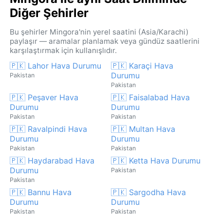
Diğer Şehirler
Bu şehirler Mingora'nin yerel saatini (Asia/Karachi)
paylaşır — aramalar planlamak veya gündüz saatlerini
karşılaştırmak için kullanışlıdır.
🇵🇰 Lahor Hava Durumu
🇵🇰 Karaçi Hava
Durumu
Pakistan
Pakistan
🇵🇰 Peşaver Hava
🇵🇰 Faisalabad Hava
Durumu
Durumu
Pakistan
Pakistan
🇵🇰 Ravalpindi Hava
🇵🇰 Multan Hava
Durumu
Durumu
Pakistan
Pakistan
🇵🇰 Haydarabad Hava
🇵🇰 Ketta Hava Durumu
Durumu
Pakistan
Pakistan
🇵🇰 Bannu Hava
🇵🇰 Sargodha Hava
Durumu
Durumu
Pakistan
Pakistan