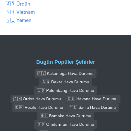
🇯🇴 Ürdün
🇻🇳 Vietnam
🇾🇪 Yemen
Bugün Popüler Şehirler
🇰🇪 Kakamega Hava Durumu
🇸🇳 Dakar Hava Durumu
🇮🇩 Palembang Hava Durumu
🇨🇳 Ordos Hava Durumu
🇨🇺 Havana Hava Durumu
🇧🇷 Recife Hava Durumu
🇾🇪 San'a Hava Durumu
🇲🇱 Bamako Hava Durumu
🇸🇩 Omdurman Hava Durumu