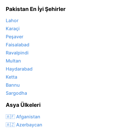
Pakistan En İyi Şehirler
Lahor
Karaçi
Peşaver
Faisalabad
Ravalpindi
Multan
Haydarabad
Ketta
Bannu
Sargodha
Asya Ülkeleri
🇦🇫 Afganistan
🇦🇿 Azerbaycan