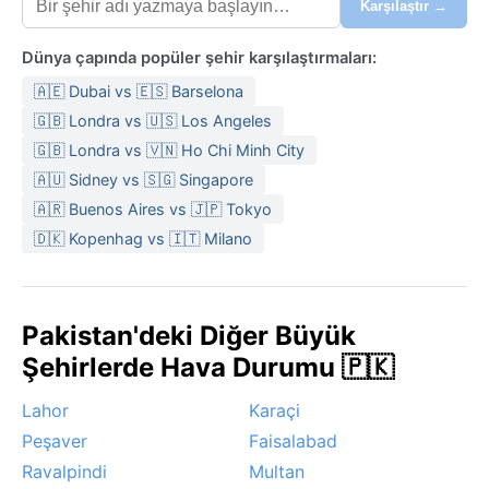
Karşılaştır →
Dünya çapında popüler şehir karşılaştırmaları:
🇦🇪 Dubai vs 🇪🇸 Barselona
🇬🇧 Londra vs 🇺🇸 Los Angeles
🇬🇧 Londra vs 🇻🇳 Ho Chi Minh City
🇦🇺 Sidney vs 🇸🇬 Singapore
🇦🇷 Buenos Aires vs 🇯🇵 Tokyo
🇩🇰 Kopenhag vs 🇮🇹 Milano
Pakistan'deki Diğer Büyük
Şehirlerde Hava Durumu 🇵🇰
Lahor
Karaçi
Peşaver
Faisalabad
Ravalpindi
Multan