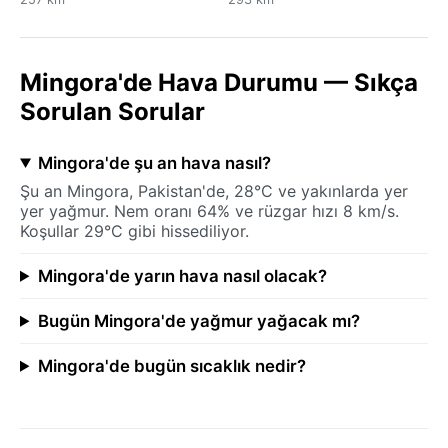
Mingora'de Hava Durumu — Sıkça
Sorulan Sorular
Mingora'de şu an hava nasıl?
Şu an Mingora, Pakistan'de, 28°C ve yakınlarda yer
yer yağmur. Nem oranı 64% ve rüzgar hızı 8 km/s.
Koşullar 29°C gibi hissediliyor.
Mingora'de yarın hava nasıl olacak?
Bugün Mingora'de yağmur yağacak mı?
Mingora'de bugün sıcaklık nedir?