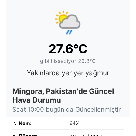
27.6°C
gibi hissediyor 29.3°C
Yakınlarda yer yer yağmur
Mingora, Pakistan'de Güncel
Hava Durumu
Saat 10:00 bugün'da Güncellenmiştir
💧
Nem:
64%