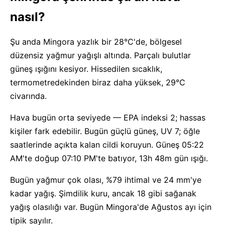
nasıl?
Şu anda Mingora yazlık bir 28°C'de, bölgesel
düzensiz yağmur yağışlı altında. Parçalı bulutlar
güneş ışığını kesiyor. Hissedilen sıcaklık,
termometredekinden biraz daha yüksek, 29°C
civarında.
Hava bugün orta seviyede — EPA indeksi 2; hassas
kişiler fark edebilir. Bugün güçlü güneş, UV 7; öğle
saatlerinde açıkta kalan cildi koruyun. Güneş 05:22
AM'te doğup 07:10 PM'te batıyor, 13h 48m gün ışığı.
Bugün yağmur çok olası, %79 ihtimal ve 24 mm'ye
kadar yağış. Şimdilik kuru, ancak 18 gibi sağanak
yağış olasılığı var. Bugün Mingora'de Ağustos ayı için
tipik sayılır.