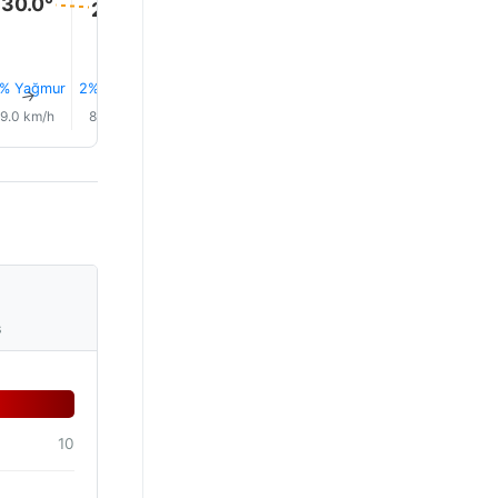
30.0°
29.0°
29.0°
29.0°
28.0°
28.0°
% Yağmur
2% Yağmur
3% Yağmur
3% Yağmur
3% Yağmur
3% Yağm
↑
↑
↑
↑
↑
↑
9.0 km/h
8.0 km/h
7.0 km/h
5.0 km/h
3.0 km/h
2.0 km/
s
10