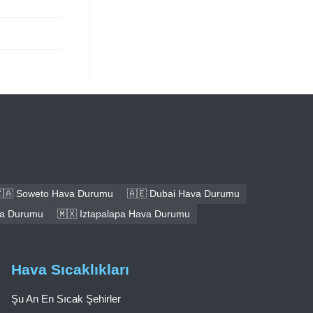
🇦 Soweto Hava Durumu
🇦🇪 Dubai Hava Durumu
ava Durumu
🇲🇽 Iztapalapa Hava Durumu
Hava Sıcaklıkları
Şu An En Sıcak Şehirler