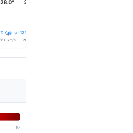
28.0°
28.0°
28.0°
1% Yağmur
12% Yağmur
12% Yağmur
11% Yağmur
11% Yağmur
11% Yağm
↑
↑
↑
↑
↑
↑
26.0 km/h
26.0 km/h
25.0 km/h
24.0 km/h
24.0 km/h
23.0 km/
10