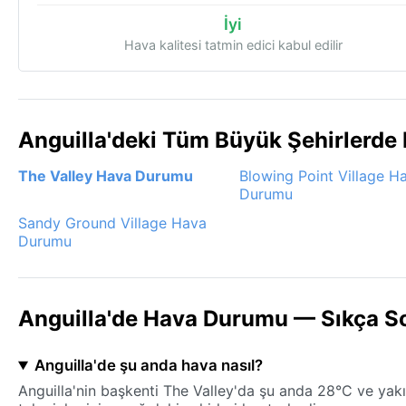
İyi
Hava kalitesi tatmin edici kabul edilir
Anguilla'deki Tüm Büyük Şehirlerde
The Valley Hava Durumu
Blowing Point Village H
Durumu
Sandy Ground Village Hava
Durumu
Anguilla'de Hava Durumu — Sıkça So
Anguilla'de şu anda hava nasıl?
Anguilla'nin başkenti The Valley'da şu anda 28°C ve yakı