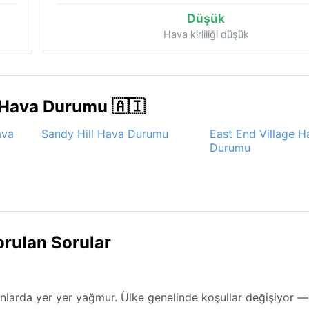
Düşük
Hava kirliliği düşük
 Hava Durumu 🇦🇮
ava
Sandy Hill Hava Durumu
East End Village H
Durumu
rulan Sorular
nlarda yer yer yağmur. Ülke genelinde koşullar değişiyor —