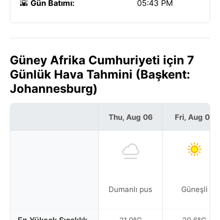
🌇
Gün Batımı:
05:43 PM
Güney Afrika Cumhuriyeti için 7
Günlük Hava Tahmini (Başkent:
Johannesburg)
Thu, Aug 06
Fri, Aug 07
Dumanlı pus
Güneşli