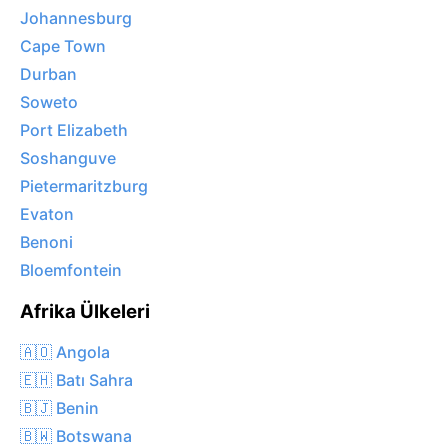
Johannesburg
Cape Town
Durban
Soweto
Port Elizabeth
Soshanguve
Pietermaritzburg
Evaton
Benoni
Bloemfontein
Afrika Ülkeleri
🇦🇴 Angola
🇪🇭 Batı Sahra
🇧🇯 Benin
🇧🇼 Botswana