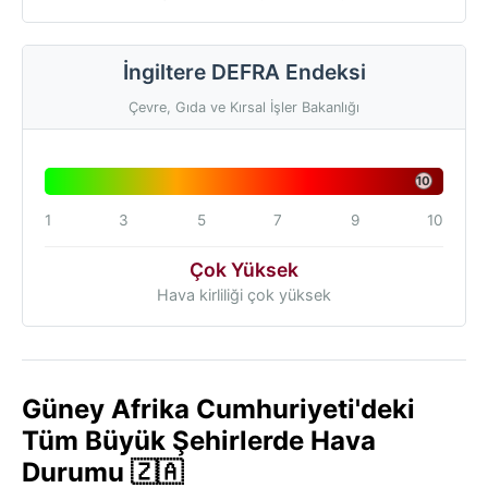
İngiltere DEFRA Endeksi
Çevre, Gıda ve Kırsal İşler Bakanlığı
10
1
3
5
7
9
10
Çok Yüksek
Hava kirliliği çok yüksek
Güney Afrika Cumhuriyeti'deki
Tüm Büyük Şehirlerde Hava
Durumu 🇿🇦