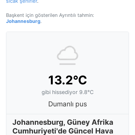
sıcak şehirler
.
Başkent için gösterilen Ayrıntılı tahmin:
Johannesburg
.
13.2°C
gibi hissediyor 9.8°C
Dumanlı pus
Johannesburg, Güney Afrika
Cumhuriyeti'de Güncel Hava