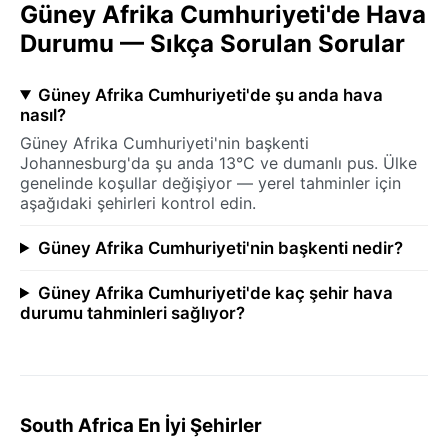
Güney Afrika Cumhuriyeti'de Hava
Durumu — Sıkça Sorulan Sorular
Güney Afrika Cumhuriyeti'de şu anda hava
nasıl?
Güney Afrika Cumhuriyeti'nin başkenti
Johannesburg'da şu anda 13°C ve dumanlı pus. Ülke
genelinde koşullar değişiyor — yerel tahminler için
aşağıdaki şehirleri kontrol edin.
Güney Afrika Cumhuriyeti'nin başkenti nedir?
Güney Afrika Cumhuriyeti'de kaç şehir hava
durumu tahminleri sağlıyor?
South Africa En İyi Şehirler