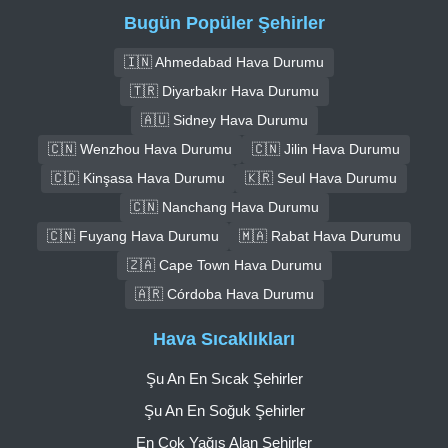
Bugün Popüler Şehirler
🇮🇳 Ahmedabad Hava Durumu
🇹🇷 Diyarbakır Hava Durumu
🇦🇺 Sidney Hava Durumu
🇨🇳 Wenzhou Hava Durumu
🇨🇳 Jilin Hava Durumu
🇨🇩 Kinşasa Hava Durumu
🇰🇷 Seul Hava Durumu
🇨🇳 Nanchang Hava Durumu
🇨🇳 Fuyang Hava Durumu
🇲🇦 Rabat Hava Durumu
🇿🇦 Cape Town Hava Durumu
🇦🇷 Córdoba Hava Durumu
Hava Sıcaklıkları
Şu An En Sıcak Şehirler
Şu An En Soğuk Şehirler
En Çok Yağış Alan Şehirler