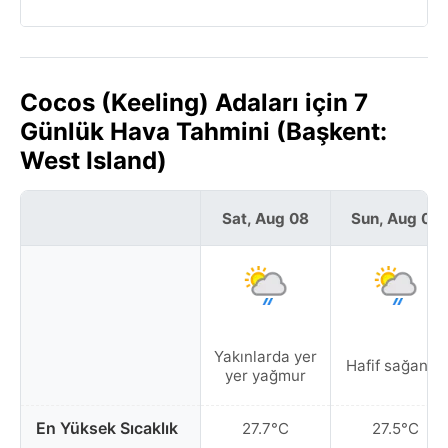
Cocos (Keeling) Adaları için 7
Günlük Hava Tahmini (Başkent:
West Island)
Sat, Aug 08
Sun, Aug 09
Yakınlarda yer
Hafif sağanak
yer yağmur
En Yüksek Sıcaklık
27.7°C
27.5°C