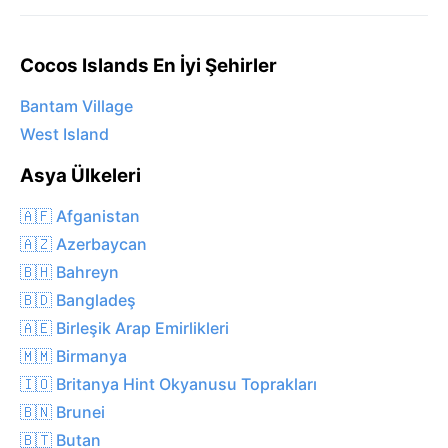
Cocos Islands En İyi Şehirler
Bantam Village
West Island
Asya Ülkeleri
🇦🇫 Afganistan
🇦🇿 Azerbaycan
🇧🇭 Bahreyn
🇧🇩 Bangladeş
🇦🇪 Birleşik Arap Emirlikleri
🇲🇲 Birmanya
🇮🇴 Britanya Hint Okyanusu Toprakları
🇧🇳 Brunei
🇧🇹 Butan