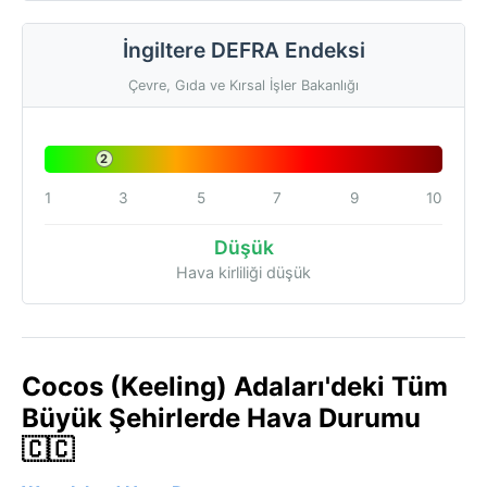
İngiltere DEFRA Endeksi
Çevre, Gıda ve Kırsal İşler Bakanlığı
2
1
3
5
7
9
10
Düşük
Hava kirliliği düşük
Cocos (Keeling) Adaları'deki Tüm
Büyük Şehirlerde Hava Durumu
🇨🇨