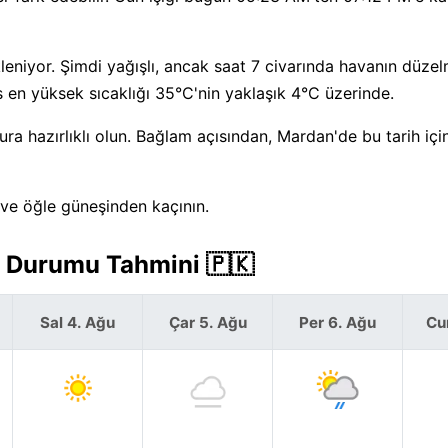
eniyor. Şimdi yağışlı, ancak saat 7 civarında havanın düzel
en yüksek sıcaklığı 35°C'nin yaklaşık 4°C üzerinde.
a hazırlıklı olun. Bağlam açısından, Mardan'de bu tarih iç
 ve öğle güneşinden kaçının.
a Durumu Tahmini 🇵🇰
Sal 4. Ağu
Çar 5. Ağu
Per 6. Ağu
Cu