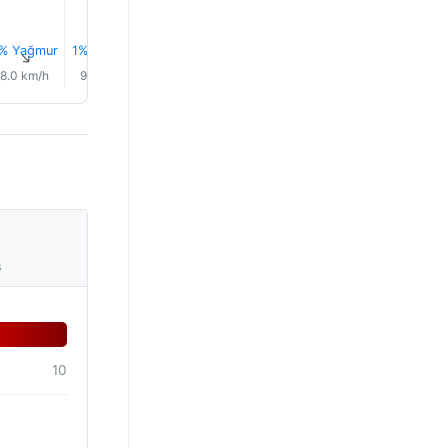
% Yağmur
1% Yağmur
1% Yağmur
1% Yağmur
2% Yağmur
0.1 mm
↑
↑
↑
↑
↑
↑
8.0 km/h
9.0 km/h
12.0 km/h
12.0 km/h
13.0 km/h
11.0 km/
s
10