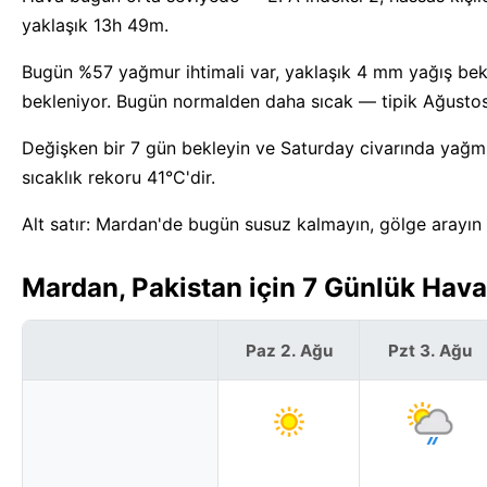
yaklaşık 13h 49m.
Bugün %57 yağmur ihtimali var, yaklaşık 4 mm yağış bekl
bekleniyor. Bugün normalden daha sıcak — tipik Ağustos 
Değişken bir 7 gün bekleyin ve Saturday civarında yağmur
sıcaklık rekoru 41°C'dir.
Alt satır: Mardan'de bugün susuz kalmayın, gölge arayın
Mardan, Pakistan için 7 Günlük Hav
Paz 2. Ağu
Pzt 3. Ağu