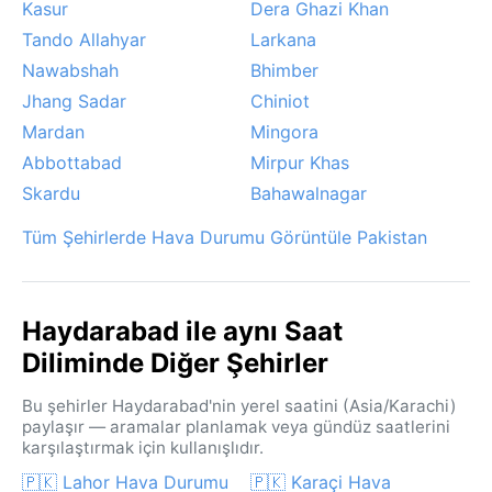
Kasur
Dera Ghazi Khan
Tando Allahyar
Larkana
Nawabshah
Bhimber
Jhang Sadar
Chiniot
Mardan
Mingora
Abbottabad
Mirpur Khas
Skardu
Bahawalnagar
Tüm Şehirlerde Hava Durumu Görüntüle Pakistan
Haydarabad ile aynı Saat
Diliminde Diğer Şehirler
Bu şehirler Haydarabad'nin yerel saatini (Asia/Karachi)
paylaşır — aramalar planlamak veya gündüz saatlerini
karşılaştırmak için kullanışlıdır.
🇵🇰 Lahor Hava Durumu
🇵🇰 Karaçi Hava