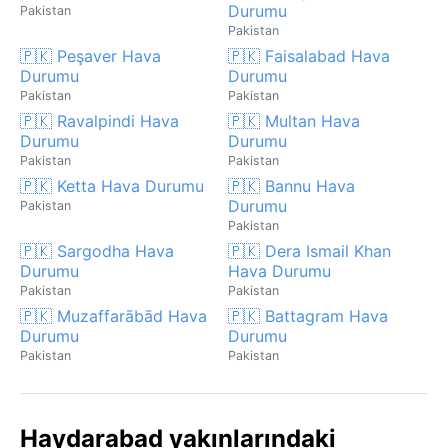
Durumu
Pakistan
Pakistan
🇵🇰 Peşaver Hava
🇵🇰 Faisalabad Hava
Durumu
Durumu
Pakistan
Pakistan
🇵🇰 Ravalpindi Hava
🇵🇰 Multan Hava
Durumu
Durumu
Pakistan
Pakistan
🇵🇰 Ketta Hava Durumu
🇵🇰 Bannu Hava
Durumu
Pakistan
Pakistan
🇵🇰 Sargodha Hava
🇵🇰 Dera Ismail Khan
Durumu
Hava Durumu
Pakistan
Pakistan
🇵🇰 Muzaffarābād Hava
🇵🇰 Battagram Hava
Durumu
Durumu
Pakistan
Pakistan
Haydarabad yakınlarındaki