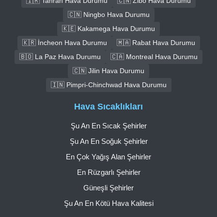
🇮🇷 Tahran Hava Durumu
🇨🇳 Zibo Hava Durumu
🇨🇳 Ningbo Hava Durumu
🇰🇪 Kakamega Hava Durumu
🇰🇷 İncheon Hava Durumu
🇲🇦 Rabat Hava Durumu
🇧🇴 La Paz Hava Durumu
🇨🇦 Montreal Hava Durumu
🇨🇳 Jilin Hava Durumu
🇮🇳 Pimpri-Chinchwad Hava Durumu
Hava Sıcaklıkları
Şu An En Sıcak Şehirler
Şu An En Soğuk Şehirler
En Çok Yağış Alan Şehirler
En Rüzgarlı Şehirler
Güneşli Şehirler
Şu An En Kötü Hava Kalitesi