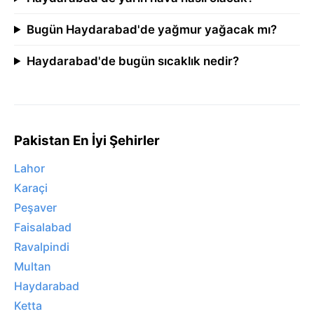
Bugün Haydarabad'de yağmur yağacak mı?
Haydarabad'de bugün sıcaklık nedir?
Pakistan En İyi Şehirler
Lahor
Karaçi
Peşaver
Faisalabad
Ravalpindi
Multan
Haydarabad
Ketta