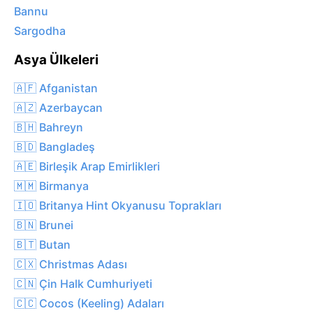
Bannu
Sargodha
Asya Ülkeleri
🇦🇫 Afganistan
🇦🇿 Azerbaycan
🇧🇭 Bahreyn
🇧🇩 Bangladeş
🇦🇪 Birleşik Arap Emirlikleri
🇲🇲 Birmanya
🇮🇴 Britanya Hint Okyanusu Toprakları
🇧🇳 Brunei
🇧🇹 Butan
🇨🇽 Christmas Adası
🇨🇳 Çin Halk Cumhuriyeti
🇨🇨 Cocos (Keeling) Adaları