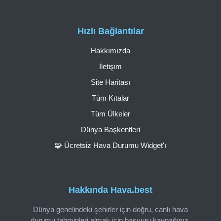
Hızlı Bağlantılar
Hakkımızda
İletişim
Site Haritası
Tüm Kıtalar
Tüm Ülkeler
Dünya Başkentleri
🧩 Ücretsiz Hava Durumu Widget'ı
Hakkında Hava.best
Dünya genelindeki şehirler için doğru, canlı hava
durumu tahminleri almak için başvuru kaynağınız.