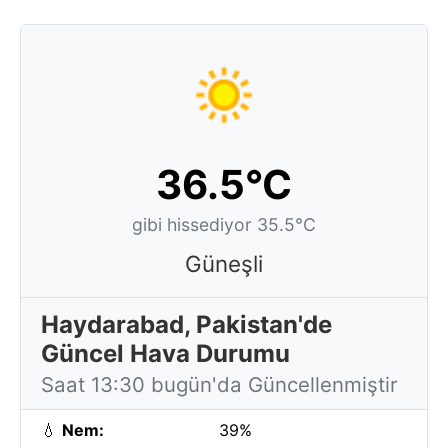
36.5°C
gibi hissediyor 35.5°C
Güneşli
Haydarabad, Pakistan'de
Güncel Hava Durumu
Saat 13:30 bugün'da Güncellenmiştir
💧
Nem:
39%