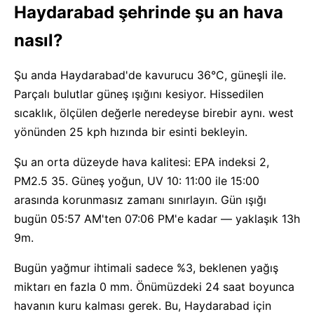
Haydarabad şehrinde şu an hava
nasıl?
Şu anda Haydarabad'de kavurucu 36°C, güneşli ile.
Parçalı bulutlar güneş ışığını kesiyor. Hissedilen
sıcaklık, ölçülen değerle neredeyse birebir aynı. west
yönünden 25 kph hızında bir esinti bekleyin.
Şu an orta düzeyde hava kalitesi: EPA indeksi 2,
PM2.5 35. Güneş yoğun, UV 10: 11:00 ile 15:00
arasında korunmasız zamanı sınırlayın. Gün ışığı
bugün 05:57 AM'ten 07:06 PM'e kadar — yaklaşık 13h
9m.
Bugün yağmur ihtimali sadece %3, beklenen yağış
miktarı en fazla 0 mm. Önümüzdeki 24 saat boyunca
havanın kuru kalması gerek. Bu, Haydarabad için