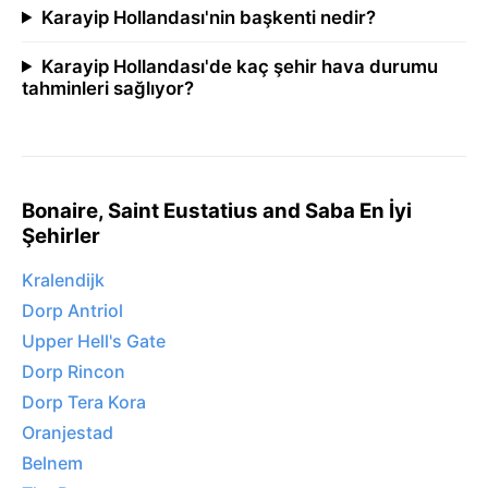
Karayip Hollandası'nin başkenti nedir?
Karayip Hollandası'de kaç şehir hava durumu
tahminleri sağlıyor?
Bonaire, Saint Eustatius and Saba En İyi
Şehirler
Kralendijk
Dorp Antriol
Upper Hell's Gate
Dorp Rincon
Dorp Tera Kora
Oranjestad
Belnem