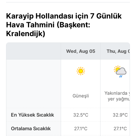
Karayip Hollandası için 7 Günlük
Hava Tahmini (Başkent:
Kralendijk)
Wed, Aug 05
Thu, Aug 06
Yakınlarda yer
Güneşli
yer yağmur
En Yüksek Sıcaklık
32.5°C
32.9°C
Ortalama Sıcaklık
27.1°C
27.1°C