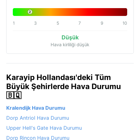
2
1
3
5
7
9
10
Düşük
Hava kirliliği düşük
Karayip Hollandası'deki Tüm
Büyük Şehirlerde Hava Durumu
🇧🇶
Kralendijk Hava Durumu
Dorp Antriol Hava Durumu
Upper Hell's Gate Hava Durumu
Dorp Rincon Hava Durumu