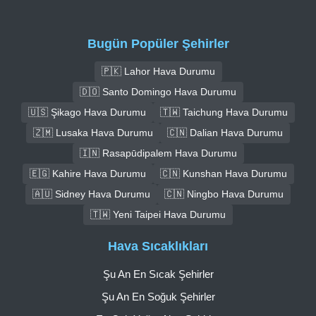
Bugün Popüler Şehirler
🇵🇰 Lahor Hava Durumu
🇩🇴 Santo Domingo Hava Durumu
🇺🇸 Şikago Hava Durumu
🇹🇼 Taichung Hava Durumu
🇿🇲 Lusaka Hava Durumu
🇨🇳 Dalian Hava Durumu
🇮🇳 Rasapūdipalem Hava Durumu
🇪🇬 Kahire Hava Durumu
🇨🇳 Kunshan Hava Durumu
🇦🇺 Sidney Hava Durumu
🇨🇳 Ningbo Hava Durumu
🇹🇼 Yeni Taipei Hava Durumu
Hava Sıcaklıkları
Şu An En Sıcak Şehirler
Şu An En Soğuk Şehirler