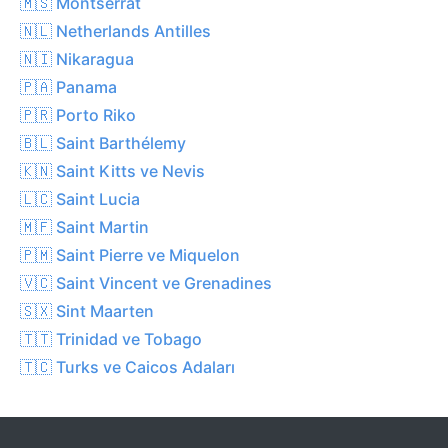
🇲🇸 Montserrat
🇳🇱 Netherlands Antilles
🇳🇮 Nikaragua
🇵🇦 Panama
🇵🇷 Porto Riko
🇧🇱 Saint Barthélemy
🇰🇳 Saint Kitts ve Nevis
🇱🇨 Saint Lucia
🇲🇫 Saint Martin
🇵🇲 Saint Pierre ve Miquelon
🇻🇨 Saint Vincent ve Grenadines
🇸🇽 Sint Maarten
🇹🇹 Trinidad ve Tobago
🇹🇨 Turks ve Caicos Adaları