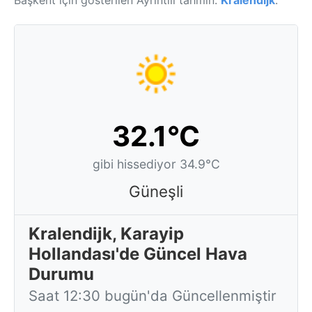
Başkent için gösterilen Ayrıntılı tahmin:
Kralendijk
.
32.1°C
gibi hissediyor 34.9°C
Güneşli
Kralendijk, Karayip
Hollandası'de Güncel Hava
Durumu
Saat 12:30 bugün'da Güncellenmiştir