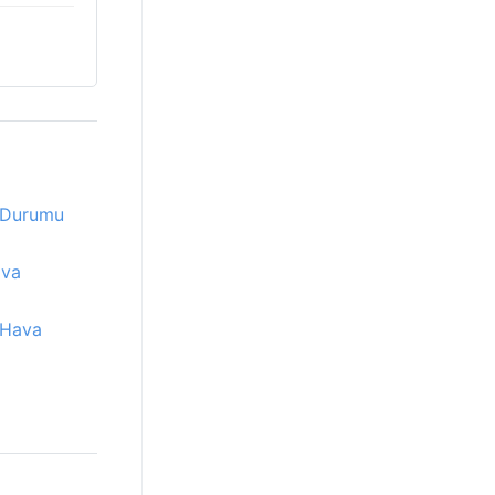
 Durumu
ava
 Hava