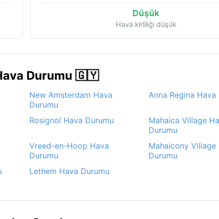
Düşük
Hava kirliliği düşük
Hava Durumu 🇬🇾
New Amsterdam Hava
Anna Regina Hava
Durumu
Rosignol Hava Durumu
Mahaica Village H
Durumu
Vreed-en-Hoop Hava
Mahaicony Village
Durumu
Durumu
u
Lethem Hava Durumu