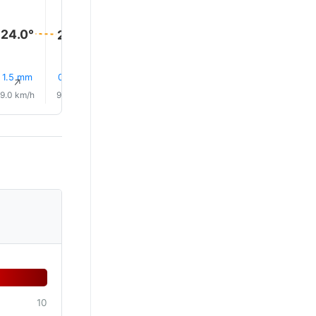
27.0°
27.0°
26.0°
25.0°
24.0°
24.0°
1.5 mm
0.5 mm
0.1 mm
0.3 mm
1.0 mm
0.4 mm
↑
↑
↑
↑
↑
↑
9.0 km/h
9.0 km/h
10.0 km/h
10.0 km/h
11.0 km/h
10.0 km/
10