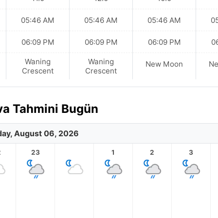
05:46 AM
05:46 AM
05:46 AM
0
06:09 PM
06:09 PM
06:09 PM
0
Waning
Waning
New Moon
N
Crescent
Crescent
ava Tahmini Bugün
ay, August 06, 2026
2
23
1
2
3