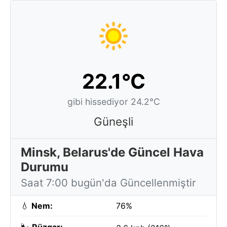
22.1°C
gibi hissediyor 24.2°C
Güneşli
Minsk, Belarus'de Güncel Hava
Durumu
Saat 7:00 bugün'da Güncellenmiştir
💧
Nem:
76%