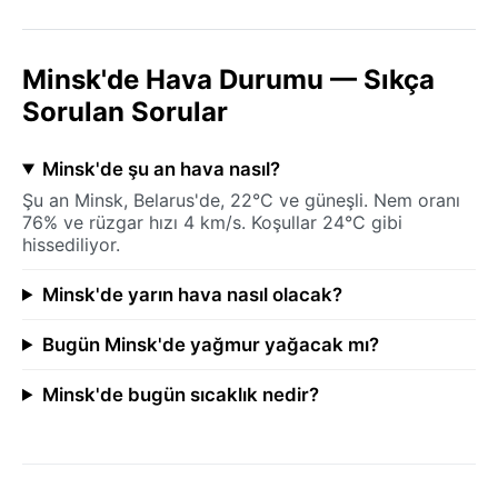
Minsk'de Hava Durumu — Sıkça
Sorulan Sorular
Minsk'de şu an hava nasıl?
Şu an Minsk, Belarus'de, 22°C ve güneşli. Nem oranı
76% ve rüzgar hızı 4 km/s. Koşullar 24°C gibi
hissediliyor.
Minsk'de yarın hava nasıl olacak?
Bugün Minsk'de yağmur yağacak mı?
Minsk'de bugün sıcaklık nedir?