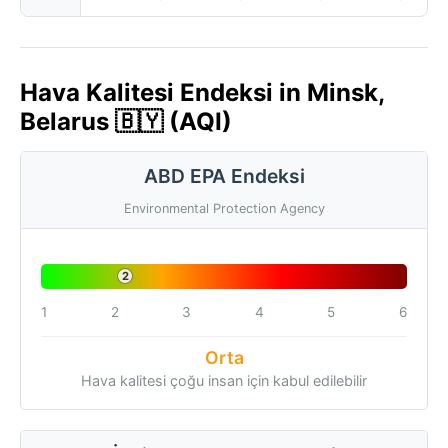
Hava Kalitesi Endeksi in Minsk,
Belarus 🇧🇾 (AQI)
ABD EPA Endeksi
Environmental Protection Agency
2
1
2
3
4
5
6
Orta
Hava kalitesi çoğu insan için kabul edilebilir