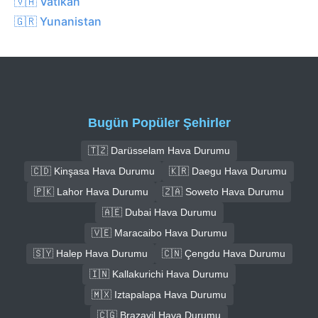
🇻🇦 Vatikan
🇬🇷 Yunanistan
Bugün Popüler Şehirler
🇹🇿 Darüsselam Hava Durumu
🇨🇩 Kinşasa Hava Durumu
🇰🇷 Daegu Hava Durumu
🇵🇰 Lahor Hava Durumu
🇿🇦 Soweto Hava Durumu
🇦🇪 Dubai Hava Durumu
🇻🇪 Maracaibo Hava Durumu
🇸🇾 Halep Hava Durumu
🇨🇳 Çengdu Hava Durumu
🇮🇳 Kallakurichi Hava Durumu
🇲🇽 Iztapalapa Hava Durumu
🇨🇬 Brazavil Hava Durumu