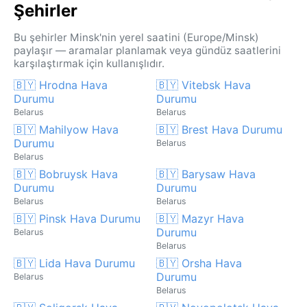
Şehirler
Bu şehirler Minsk'nin yerel saatini (Europe/Minsk)
paylaşır — aramalar planlamak veya gündüz saatlerini
karşılaştırmak için kullanışlıdır.
🇧🇾 Hrodna Hava
🇧🇾 Vitebsk Hava
Durumu
Durumu
Belarus
Belarus
🇧🇾 Mahilyow Hava
🇧🇾 Brest Hava Durumu
Durumu
Belarus
Belarus
🇧🇾 Bobruysk Hava
🇧🇾 Barysaw Hava
Durumu
Durumu
Belarus
Belarus
🇧🇾 Pinsk Hava Durumu
🇧🇾 Mazyr Hava
Durumu
Belarus
Belarus
🇧🇾 Lida Hava Durumu
🇧🇾 Orsha Hava
Durumu
Belarus
Belarus