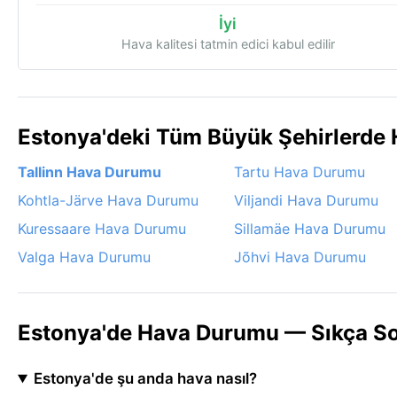
İyi
Hava kalitesi tatmin edici kabul edilir
Estonya'deki Tüm Büyük Şehirlerde
Tallinn Hava Durumu
Tartu Hava Durumu
Kohtla-Järve Hava Durumu
Viljandi Hava Durumu
Kuressaare Hava Durumu
Sillamäe Hava Durumu
Valga Hava Durumu
Jõhvi Hava Durumu
Estonya'de Hava Durumu — Sıkça So
Estonya'de şu anda hava nasıl?