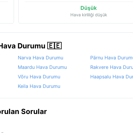
Düşük
Hava kirliliği düşük
 Hava Durumu 🇪🇪
Narva Hava Durumu
Pärnu Hava Durum
Maardu Hava Durumu
Rakvere Hava Dur
Võru Hava Durumu
Haapsalu Hava Du
Keila Hava Durumu
rulan Sorular