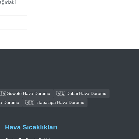
ağıdaki
🇦 Soweto Hava Durumu
🇦🇪 Dubai Hava Durumu
ava Durumu
🇲🇽 Iztapalapa Hava Durumu
Hava Sıcaklıkları