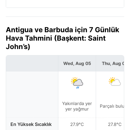
Antigua ve Barbuda için 7 Günlük
Hava Tahmini (Başkent: Saint
John’s)
Wed, Aug 05
Thu, Aug 06
Yakınlarda yer
Parçalı bulutlu
yer yağmur
En Yüksek Sıcaklık
27.9°C
27.8°C