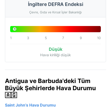
İngiltere DEFRA Endeksi
Çevre, Gıda ve Kırsal İşler Bakanlığı
1
1
3
5
7
9
10
Düşük
Hava kirliliği düşük
Antigua ve Barbuda'deki Tüm
Büyük Şehirlerde Hava Durumu
🇦🇬
Saint John’s Hava Durumu