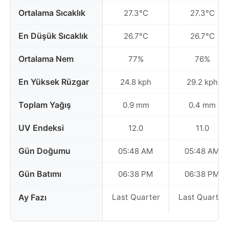
Ortalama Sıcaklık
27.3°C
27.3°C
En Düşük Sıcaklık
26.7°C
26.7°C
Ortalama Nem
77%
76%
En Yüksek Rüzgar
24.8 kph
29.2 kph
Toplam Yağış
0.9 mm
0.4 mm
UV Endeksi
12.0
11.0
Gün Doğumu
05:48 AM
05:48 AM
Gün Batımı
06:38 PM
06:38 PM
Ay Fazı
Last Quarter
Last Quarter