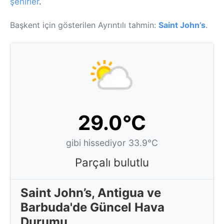
şehirler
.
Başkent için gösterilen Ayrıntılı tahmin:
Saint John’s
.
29.0°C
gibi hissediyor 33.9°C
Parçalı bulutlu
Saint John’s, Antigua ve
Barbuda'de Güncel Hava
Durumu