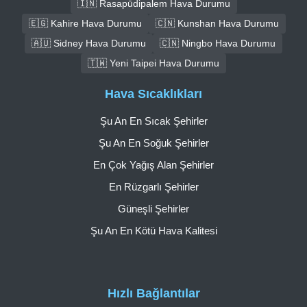
🇮🇳 Rasapūdipalem Hava Durumu
🇪🇬 Kahire Hava Durumu
🇨🇳 Kunshan Hava Durumu
🇦🇺 Sidney Hava Durumu
🇨🇳 Ningbo Hava Durumu
🇹🇼 Yeni Taipei Hava Durumu
Hava Sıcaklıkları
Şu An En Sıcak Şehirler
Şu An En Soğuk Şehirler
En Çok Yağış Alan Şehirler
En Rüzgarlı Şehirler
Güneşli Şehirler
Şu An En Kötü Hava Kalitesi
Hızlı Bağlantılar