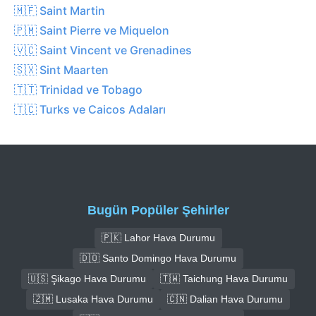
🇲🇫 Saint Martin
🇵🇲 Saint Pierre ve Miquelon
🇻🇨 Saint Vincent ve Grenadines
🇸🇽 Sint Maarten
🇹🇹 Trinidad ve Tobago
🇹🇨 Turks ve Caicos Adaları
Bugün Popüler Şehirler
🇵🇰 Lahor Hava Durumu
🇩🇴 Santo Domingo Hava Durumu
🇺🇸 Şikago Hava Durumu
🇹🇼 Taichung Hava Durumu
🇿🇲 Lusaka Hava Durumu
🇨🇳 Dalian Hava Durumu