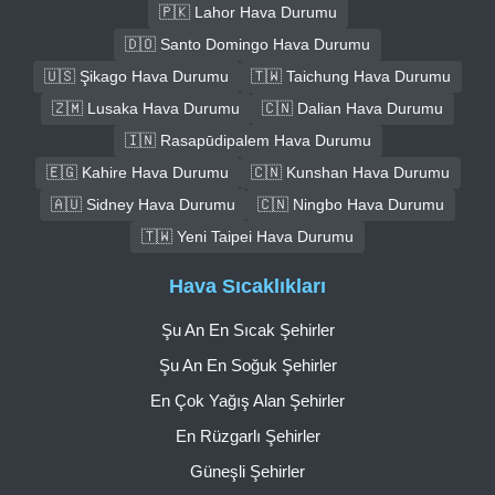
🇵🇰 Lahor Hava Durumu
🇩🇴 Santo Domingo Hava Durumu
🇺🇸 Şikago Hava Durumu
🇹🇼 Taichung Hava Durumu
🇿🇲 Lusaka Hava Durumu
🇨🇳 Dalian Hava Durumu
🇮🇳 Rasapūdipalem Hava Durumu
🇪🇬 Kahire Hava Durumu
🇨🇳 Kunshan Hava Durumu
🇦🇺 Sidney Hava Durumu
🇨🇳 Ningbo Hava Durumu
🇹🇼 Yeni Taipei Hava Durumu
Hava Sıcaklıkları
Şu An En Sıcak Şehirler
Şu An En Soğuk Şehirler
En Çok Yağış Alan Şehirler
En Rüzgarlı Şehirler
Güneşli Şehirler