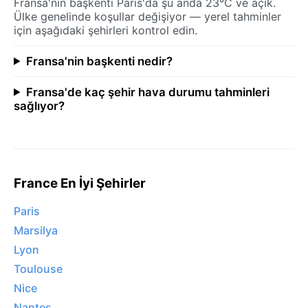
Fransa'nin başkenti Paris'da şu anda 23°C ve açık.
Ülke genelinde koşullar değişiyor — yerel tahminler
için aşağıdaki şehirleri kontrol edin.
Fransa'nin başkenti nedir?
Fransa'de kaç şehir hava durumu tahminleri
sağlıyor?
France En İyi Şehirler
Paris
Marsilya
Lyon
Toulouse
Nice
Nantes