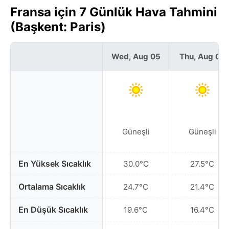
Fransa için 7 Günlük Hava Tahmini
(Başkent: Paris)
Wed, Aug 05
Thu, Aug 06
Güneşli
Güneşli
En Yüksek Sıcaklık
30.0°C
27.5°C
Ortalama Sıcaklık
24.7°C
21.4°C
En Düşük Sıcaklık
19.6°C
16.4°C