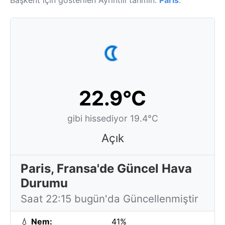
Başkent için gösterilen Ayrıntılı tahmin:
Paris
.
22.9°C
gibi hissediyor 19.4°C
Açık
Paris, Fransa'de Güncel Hava
Durumu
Saat 22:15 bugün'da Güncellenmiştir
💧
Nem:
41%