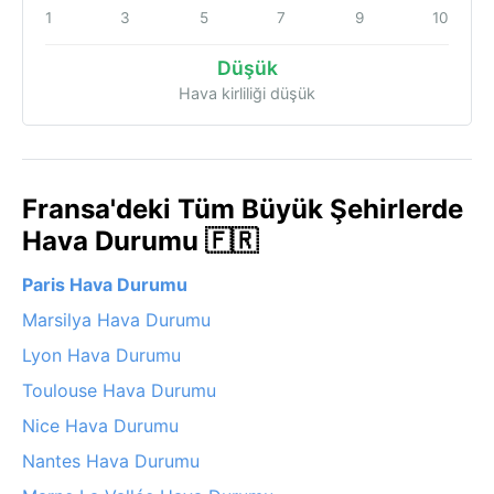
1
3
5
7
9
10
Düşük
Hava kirliliği düşük
Fransa'deki Tüm Büyük Şehirlerde
Hava Durumu 🇫🇷
Paris Hava Durumu
Marsilya Hava Durumu
Lyon Hava Durumu
Toulouse Hava Durumu
Nice Hava Durumu
Nantes Hava Durumu