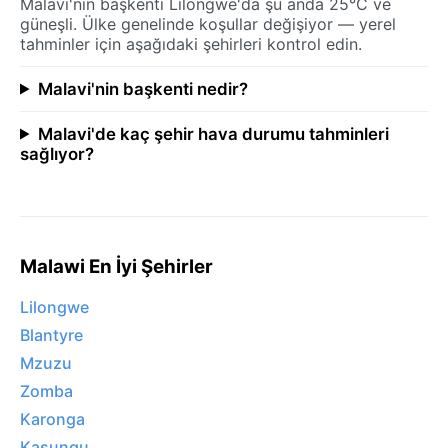
Malavi'nin başkenti Lilongwe'da şu anda 25°C ve
güneşli. Ülke genelinde koşullar değişiyor — yerel
tahminler için aşağıdaki şehirleri kontrol edin.
Malavi'nin başkenti nedir?
Malavi'de kaç şehir hava durumu tahminleri
sağlıyor?
Malawi En İyi Şehirler
Lilongwe
Blantyre
Mzuzu
Zomba
Karonga
Kasungu