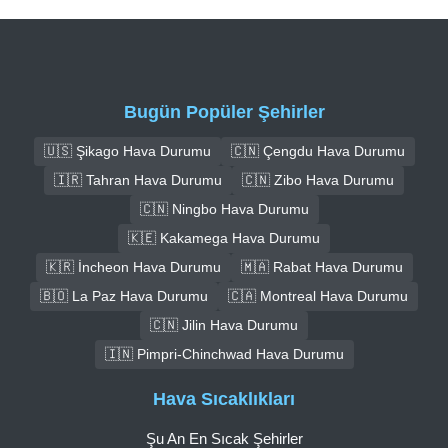
Bugün Popüler Şehirler
🇺🇸 Şikago Hava Durumu
🇨🇳 Çengdu Hava Durumu
🇮🇷 Tahran Hava Durumu
🇨🇳 Zibo Hava Durumu
🇨🇳 Ningbo Hava Durumu
🇰🇪 Kakamega Hava Durumu
🇰🇷 İncheon Hava Durumu
🇲🇦 Rabat Hava Durumu
🇧🇴 La Paz Hava Durumu
🇨🇦 Montreal Hava Durumu
🇨🇳 Jilin Hava Durumu
🇮🇳 Pimpri-Chinchwad Hava Durumu
Hava Sıcaklıkları
Şu An En Sıcak Şehirler