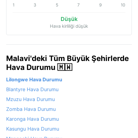
1
3
5
7
9
10
Düşük
Hava kirliliği düşük
Malavi'deki Tüm Büyük Şehirlerde
Hava Durumu 🇲🇼
Lilongwe Hava Durumu
Blantyre Hava Durumu
Mzuzu Hava Durumu
Zomba Hava Durumu
Karonga Hava Durumu
Kasungu Hava Durumu