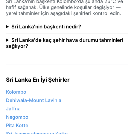
Sri Lanka'nin başkenti Kolombo'da şu anda 26°C ve
hafif sağanak. Ülke genelinde koşullar değişiyor —
yerel tahminler için aşağıdaki şehirleri kontrol edin.
Sri Lanka'nin başkenti nedir?
Sri Lanka'de kaç şehir hava durumu tahminleri
sağlıyor?
Sri Lanka En İyi Şehirler
Kolombo
Dehiwala-Mount Lavinia
Jaffna
Negombo
Pita Kotte
Sri Jayewardenepura Kotte