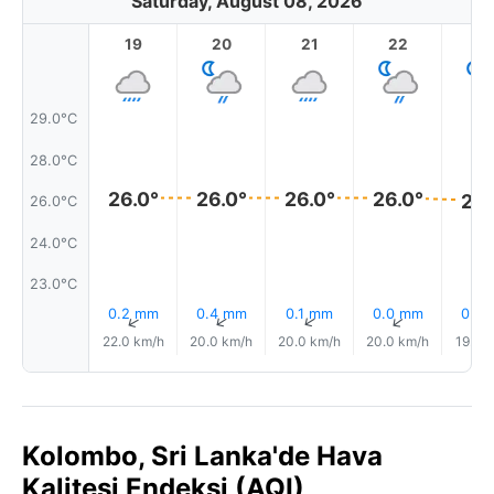
Saturday, August 08, 2026
19
20
21
22
2
29.0°C
28.0°C
26.0°
26.0°
26.0°
26.0°
26.
26.0°C
24.0°C
23.0°C
0.2 mm
0.4 mm
0.1 mm
0.0 mm
0.0
↑
↑
↑
↑
22.0 km/h
20.0 km/h
20.0 km/h
20.0 km/h
19.0 
Kolombo, Sri Lanka'de Hava
Kalitesi Endeksi (AQI)