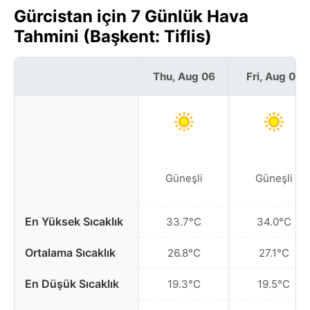
Gürcistan için 7 Günlük Hava
Tahmini (Başkent: Tiflis)
Thu, Aug 06
Fri, Aug 07
Güneşli
Güneşli
En Yüksek Sıcaklık
33.7°C
34.0°C
Ortalama Sıcaklık
26.8°C
27.1°C
En Düşük Sıcaklık
19.3°C
19.5°C