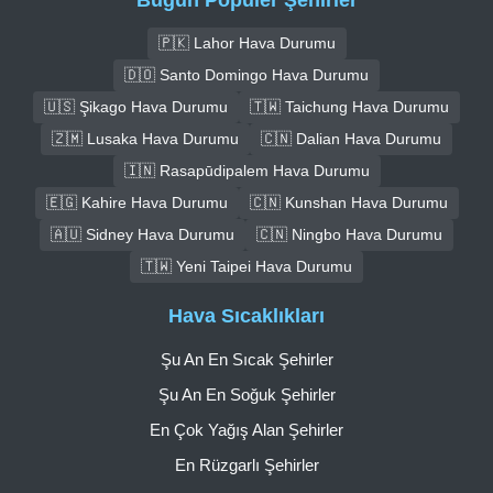
🇵🇰 Lahor Hava Durumu
🇩🇴 Santo Domingo Hava Durumu
🇺🇸 Şikago Hava Durumu
🇹🇼 Taichung Hava Durumu
🇿🇲 Lusaka Hava Durumu
🇨🇳 Dalian Hava Durumu
🇮🇳 Rasapūdipalem Hava Durumu
🇪🇬 Kahire Hava Durumu
🇨🇳 Kunshan Hava Durumu
🇦🇺 Sidney Hava Durumu
🇨🇳 Ningbo Hava Durumu
🇹🇼 Yeni Taipei Hava Durumu
Hava Sıcaklıkları
Şu An En Sıcak Şehirler
Şu An En Soğuk Şehirler
En Çok Yağış Alan Şehirler
En Rüzgarlı Şehirler