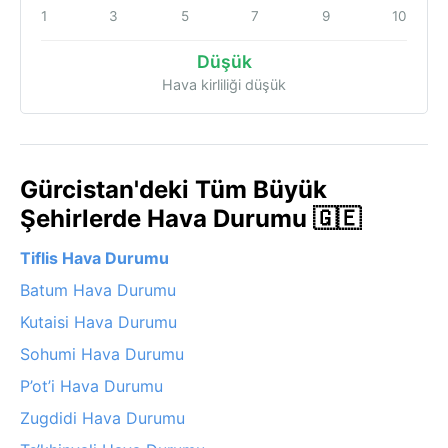
1
3
5
7
9
10
Düşük
Hava kirliliği düşük
Gürcistan'deki Tüm Büyük
Şehirlerde Hava Durumu 🇬🇪
Tiflis Hava Durumu
Batum Hava Durumu
Kutaisi Hava Durumu
Sohumi Hava Durumu
P’ot’i Hava Durumu
Zugdidi Hava Durumu