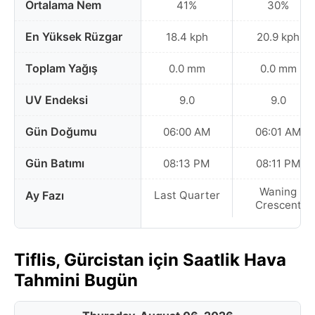
Ortalama Nem
41%
30%
En Yüksek Rüzgar
18.4 kph
20.9 kph
Toplam Yağış
0.0 mm
0.0 mm
UV Endeksi
9.0
9.0
Gün Doğumu
06:00 AM
06:01 AM
Gün Batımı
08:13 PM
08:11 PM
Waning
Ay Fazı
Last Quarter
Crescent
Tiflis, Gürcistan için Saatlik Hava
Tahmini Bugün