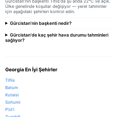
Gürcistan'nin başkenti Tiflis'da şu anda 22°C ve açık.
Ülke genelinde koşullar değişiyor — yerel tahminler
için aşağıdaki şehirleri kontrol edin.
Gürcistan'nin başkenti nedir?
Gürcistan'de kaç şehir hava durumu tahminleri
sağlıyor?
Georgia En İyi Şehirler
Tiflis
Batum
Kutaisi
Sohumi
P’ot’i
Zugdidi