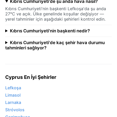
Kıbrıs Cumhuriyeti'de şu anda hava nasıl?
Kıbrıs Cumhuriyeti'nin başkenti Lefkoşa'da şu anda
27°C ve açık. Ülke genelinde koşullar değişiyor —
yerel tahminler için aşağıdaki şehirleri kontrol edin.
Kıbrıs Cumhuriyeti'nin başkenti nedir?
Kıbrıs Cumhuriyeti'de kaç şehir hava durumu
tahminleri sağlıyor?
Cyprus En İyi Şehirler
Lefkoşa
Limasol
Larnaka
Stróvolos