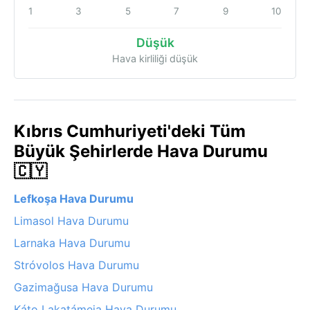
1
3
5
7
9
10
Düşük
Hava kirliliği düşük
Kıbrıs Cumhuriyeti'deki Tüm
Büyük Şehirlerde Hava Durumu
🇨🇾
Lefkoşa Hava Durumu
Limasol Hava Durumu
Larnaka Hava Durumu
Stróvolos Hava Durumu
Gazimağusa Hava Durumu
Káto Lakatámeia Hava Durumu