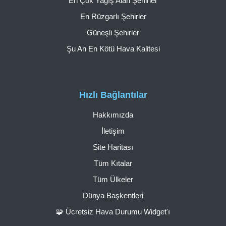
En Çok Yağış Alan Şehirler
En Rüzgarlı Şehirler
Güneşli Şehirler
Şu An En Kötü Hava Kalitesi
Hızlı Bağlantılar
Hakkımızda
İletişim
Site Haritası
Tüm Kıtalar
Tüm Ülkeler
Dünya Başkentleri
🧩 Ücretsiz Hava Durumu Widget'ı