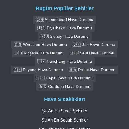
Bugün Popüler Şehirler
🇮🇳 Ahmedabad Hava Durumu
🇹🇷 Diyarbakır Hava Durumu
🇦🇺 Sidney Hava Durumu
🇨🇳 Wenzhou Hava Durumu
🇨🇳 Jilin Hava Durumu
🇨🇩 Kinşasa Hava Durumu
🇰🇷 Seul Hava Durumu
🇨🇳 Nanchang Hava Durumu
🇨🇳 Fuyang Hava Durumu
🇲🇦 Rabat Hava Durumu
🇿🇦 Cape Town Hava Durumu
🇦🇷 Córdoba Hava Durumu
Hava Sıcaklıkları
Şu An En Sıcak Şehirler
Şu An En Soğuk Şehirler