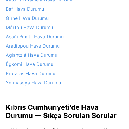
Baf Hava Durumu
Girne Hava Durumu
Mórfou Hava Durumu
Aşağı Binatlı Hava Durumu
Aradíppou Hava Durumu
Aglantziá Hava Durumu
Égkomi Hava Durumu
Protaras Hava Durumu
Yermasoya Hava Durumu
Kıbrıs Cumhuriyeti'de Hava
Durumu — Sıkça Sorulan Sorular