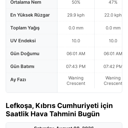
Ortalama Nem
50%
47%
En Yüksek Rüzgar
29.9 kph
22.0 kph
Toplam Yağış
0.0 mm
0.0 mm
UV Endeksi
10.0
10.0
Gün Doğumu
06:01 AM
06:01 AM
Gün Batımı
07:43 PM
07:42 PM
Waning
Waning
Ay Fazı
Crescent
Crescent
Lefkoşa, Kıbrıs Cumhuriyeti için
Saatlik Hava Tahmini Bugün