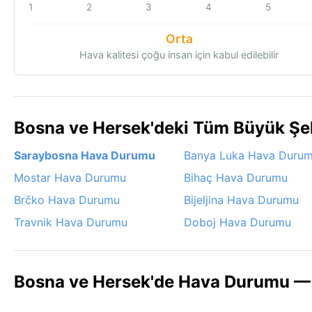
1
2
3
4
5
Orta
Hava kalitesi çoğu insan için kabul edilebilir
Bosna ve Hersek'deki Tüm Büyük Şe
Saraybosna Hava Durumu
Banya Luka Hava Duru
Mostar Hava Durumu
Bihaç Hava Durumu
Brčko Hava Durumu
Bijeljina Hava Durumu
Travnik Hava Durumu
Doboj Hava Durumu
Bosna ve Hersek'de Hava Durumu — 