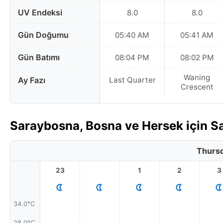
UV Endeksi
8.0
8.0
Gün Doğumu
05:40 AM
05:41 AM
Gün Batımı
08:04 PM
08:02 PM
Waning
Ay Fazı
Last Quarter
Crescent
Saraybosna, Bosna ve Hersek için S
Thursd
23
1
2
3
34.0°C
28.0°C