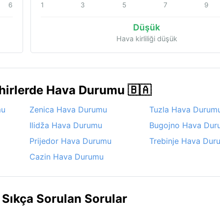
6
1
3
5
7
9
Düşük
Hava kirliliği düşük
hirlerde Hava Durumu 🇧🇦
mu
Zenica Hava Durumu
Tuzla Hava Durum
Ilidža Hava Durumu
Bugojno Hava Dur
Prijedor Hava Durumu
Trebinje Hava Dur
Cazin Hava Durumu
Sıkça Sorulan Sorular