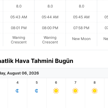
8.0
8.0
8.0
05:43 AM
05:44 AM
05:45 AM
0
08:01 PM
08:00 PM
07:58 PM
0
Waning
Waning
New Moon
N
Crescent
Crescent
aatlik Hava Tahmini Bugün
ay, August 06, 2026
4
5
6
7
8