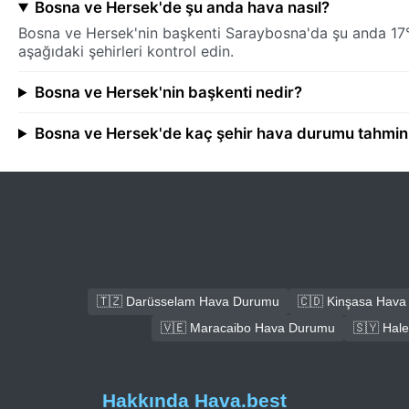
Bosna ve Hersek'de şu anda hava nasıl?
Bosna ve Hersek'nin başkenti Saraybosna'da şu anda 17°C
aşağıdaki şehirleri kontrol edin.
Bosna ve Hersek'nin başkenti nedir?
Bosna ve Hersek'de kaç şehir hava durumu tahminl
🇹🇿 Darüsselam Hava Durumu
🇨🇩 Kinşasa Hav
🇻🇪 Maracaibo Hava Durumu
🇸🇾 Hal
Hakkında Hava.best