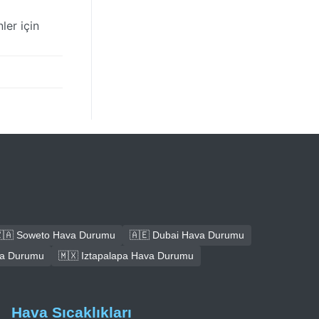
ler için
🇦 Soweto Hava Durumu
🇦🇪 Dubai Hava Durumu
ava Durumu
🇲🇽 Iztapalapa Hava Durumu
Hava Sıcaklıkları