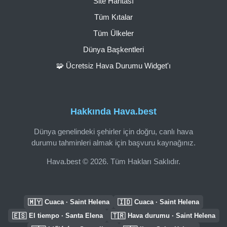
Site Haritası
Tüm Kıtalar
Tüm Ülkeler
Dünya Başkentleri
🧩 Ücretsiz Hava Durumu Widget'ı
Hakkında Hava.best
Dünya genelindeki şehirler için doğru, canlı hava
durumu tahminleri almak için başvuru kaynağınız.
Hava.best © 2026. Tüm Hakları Saklıdır.
🇲🇾
🇮🇩
Cuaca · Saint Helena
Cuaca · Saint Helena
🇪🇸
🇹🇷
El tiempo · Santa Elena
Hava durumu · Saint Helena