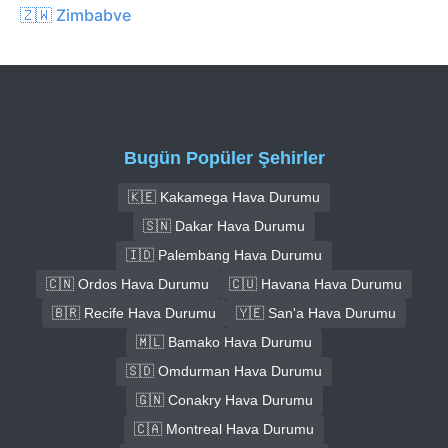
🇿🇼 Zimbabve
Bugün Popüler Şehirler
🇰🇪 Kakamega Hava Durumu
🇸🇳 Dakar Hava Durumu
🇮🇩 Palembang Hava Durumu
🇨🇳 Ordos Hava Durumu
🇨🇺 Havana Hava Durumu
🇧🇷 Recife Hava Durumu
🇾🇪 San'a Hava Durumu
🇲🇱 Bamako Hava Durumu
🇸🇩 Omdurman Hava Durumu
🇬🇳 Conakry Hava Durumu
🇨🇦 Montreal Hava Durumu