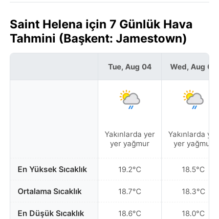
Saint Helena için 7 Günlük Hava
Tahmini (Başkent: Jamestown)
Tue, Aug 04
Wed, Aug 05
Yakınlarda yer
Yakınlarda yer
yer yağmur
yer yağmur
En Yüksek Sıcaklık
19.2°C
18.5°C
Ortalama Sıcaklık
18.7°C
18.3°C
En Düşük Sıcaklık
18.6°C
18.0°C