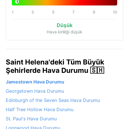
1
1
3
5
7
9
10
Düşük
Hava kirliliği düşük
Saint Helena'deki Tüm Büyük
Şehirlerde Hava Durumu 🇸🇭
Jamestown Hava Durumu
Georgetown Hava Durumu
Edinburgh of the Seven Seas Hava Durumu
Half Tree Hollow Hava Durumu
St. Paul's Hava Durumu
Longwood Hava Durumu