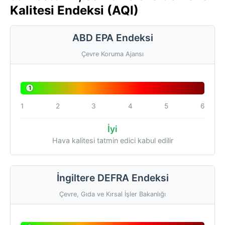
Kalitesi Endeksi (AQI)
ABD EPA Endeksi
Çevre Koruma Ajansı
1
1
2
3
4
5
6
İyi
Hava kalitesi tatmin edici kabul edilir
İngiltere DEFRA Endeksi
Çevre, Gıda ve Kırsal İşler Bakanlığı