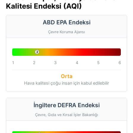
Kalitesi Endeksi (AQI)
ABD EPA Endeksi
Çevre Koruma Ajansı
2
1
2
3
4
5
6
Orta
Hava kalitesi çoğu insan için kabul edilebilir
İngiltere DEFRA Endeksi
Çevre, Gıda ve Kırsal İşler Bakanlığı