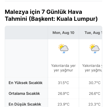
Malezya için 7 Günlük Hava
Tahmini (Başkent: Kuala Lumpur)
Mon, Aug 10
Tue, Aug 11
Yakınlarda yer
Yakınlarda yer
yer yağmur
yer yağmur
En Yüksek Sıcaklık
31.5°C
30.7°C
Ortalama Sıcaklık
26.9°C
26.6°C
En Düşük Sıcaklık
23.9°C
23.3°C