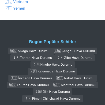
🇻🇳 Vietnam
🇾🇪 Yemen
Bugün Popüler Şehirler
🇺🇸 Şikago Hava Durumu
🇨🇳 Çengdu Hava Durumu
🇮🇷 Tahran Hava Durumu
🇨🇳 Zibo Hava Durumu
🇨🇳 Ningbo Hava Durumu
🇰🇪 Kakamega Hava Durumu
🇰🇷 İncheon Hava Durumu
🇲🇦 Rabat Hava Durumu
🇧🇴 La Paz Hava Durumu
🇨🇦 Montreal Hava Durumu
🇨🇳 Jilin Hava Durumu
🇮🇳 Pimpri-Chinchwad Hava Durumu