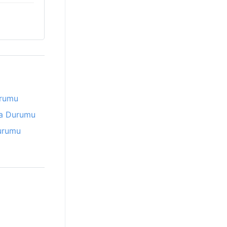
rumu
a Durumu
urumu