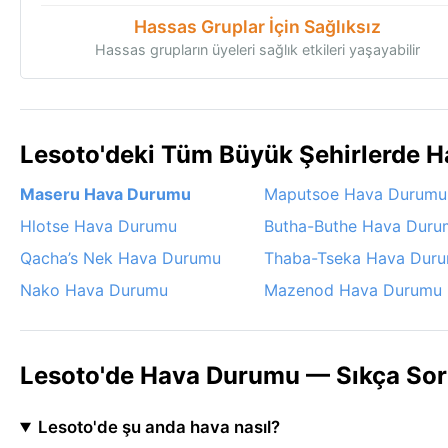
Hassas Gruplar İçin Sağlıksız
Hassas grupların üyeleri sağlık etkileri yaşayabilir
Lesoto'deki Tüm Büyük Şehirlerde 
Maseru Hava Durumu
Maputsoe Hava Durumu
Hlotse Hava Durumu
Butha-Buthe Hava Duru
Qacha’s Nek Hava Durumu
Thaba-Tseka Hava Dur
Nako Hava Durumu
Mazenod Hava Durumu
Lesoto'de Hava Durumu — Sıkça Sor
Lesoto'de şu anda hava nasıl?