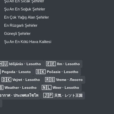
Şu An En Sıcak Şehirler
Şu An En Soğuk Şehirler
En Çok Yağış Alan Şehirler
En Rüzgarlı Şehirler
Güneşli Şehirler
Şu An En Kötü Hava Kalitesi
🇭🇺
🇪🇪
Időjárás · Lesotho
Ilm · Lesotho

🇸🇰
Pogoda · Lesoto
Počasie · Lesotho
🇩🇰
🇷🇸
Vejret · Lesotho
Vreme · Лесото
🇸
🇳🇱
Weather · Lesotho
Weer · Lesotho
🇯🇵
อากาศ · ประเทศเลโซโท
天気 · レソト王国