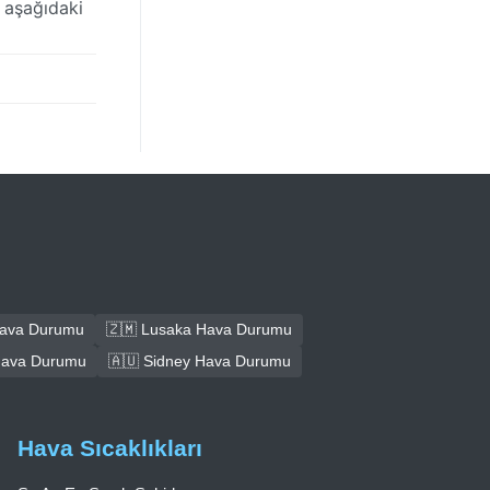
 aşağıdaki
Hava Durumu
🇿🇲 Lusaka Hava Durumu
Hava Durumu
🇦🇺 Sidney Hava Durumu
Hava Sıcaklıkları