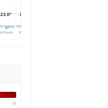
27.0°
25.0°
23.0°
23.0°
5% Yağmur
15% Yağmur
13% Yağmur
7% Yağmur
5% Yağmur
3% Yağm
↑
↑
↑
↑
↑
↑
10.0 km/h
10.0 km/h
13.0 km/h
13.0 km/h
12.0 km/h
10.0 km/
10