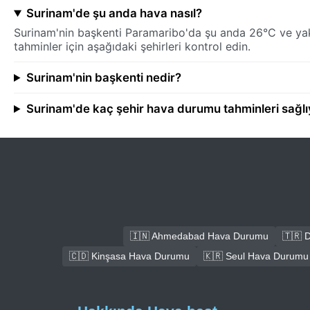
Surinam'de şu anda hava nasıl?
Surinam'nin başkenti Paramaribo'da şu anda 26°C ve yak
tahminler için aşağıdaki şehirleri kontrol edin.
Surinam'nin başkenti nedir?
Surinam'de kaç şehir hava durumu tahminleri sağlı
🇮🇳 Ahmedabad Hava Durumu
🇹🇷 
🇨🇩 Kinşasa Hava Durumu
🇰🇷 Seul Hava Durumu