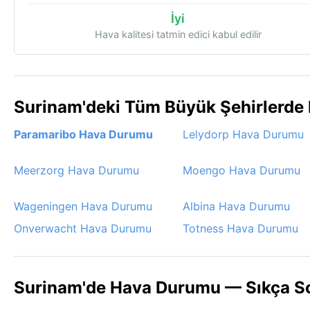
İyi
Hava kalitesi tatmin edici kabul edilir
Surinam'deki Tüm Büyük Şehirlerde
Paramaribo Hava Durumu
Lelydorp Hava Durumu
Meerzorg Hava Durumu
Moengo Hava Durumu
Wageningen Hava Durumu
Albina Hava Durumu
Onverwacht Hava Durumu
Totness Hava Durumu
Surinam'de Hava Durumu — Sıkça So