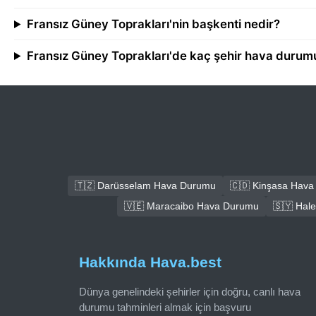
Fransız Güney Toprakları'nin başkenti nedir?
Fransız Güney Toprakları'de kaç şehir hava durumu
🇹🇿 Darüsselam Hava Durumu
🇨🇩 Kinşasa Hav
🇻🇪 Maracaibo Hava Durumu
🇸🇾 Hal
Hakkında Hava.best
Dünya genelindeki şehirler için doğru, canlı hava
durumu tahminleri almak için başvuru