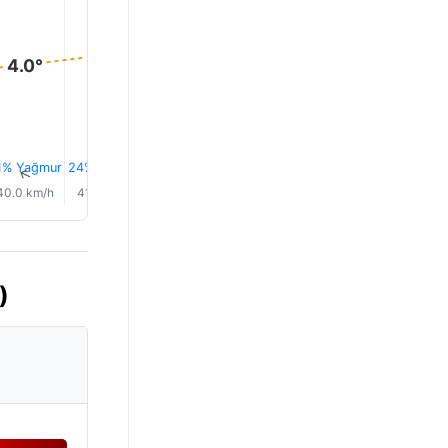
4.0°
4.0°
4.0°
4.0°
4.0°
4.0°
1% Yağmur
24% Yağmur
23% Yağmur
24% Yağmur
24% Yağmur
24% Yağ
↑
↑
↑
↑
↑
↑
40.0 km/h
41.0 km/h
41.0 km/h
40.0 km/h
39.0 km/h
41.0 km/
)