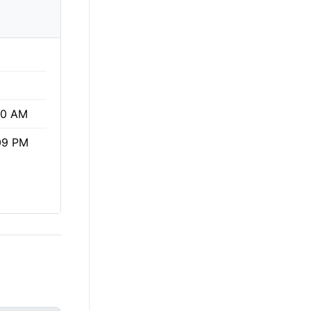
40 AM
09 PM