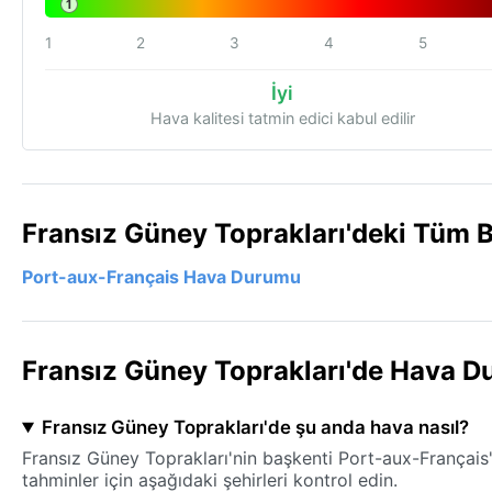
1
1
2
3
4
5
İyi
Hava kalitesi tatmin edici kabul edilir
Fransız Güney Toprakları'deki Tüm 
Port-aux-Français Hava Durumu
Fransız Güney Toprakları'de Hava D
Fransız Güney Toprakları'de şu anda hava nasıl?
Fransız Güney Toprakları'nin başkenti Port-aux-Français
tahminler için aşağıdaki şehirleri kontrol edin.