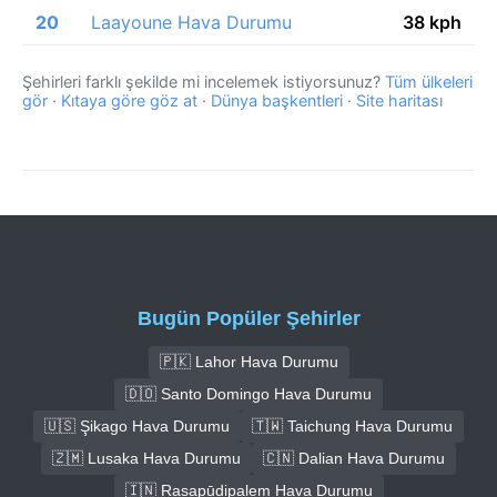
20
Laayoune Hava Durumu
38 kph
Şehirleri farklı şekilde mi incelemek istiyorsunuz?
Tüm ülkeleri
gör
·
Kıtaya göre göz at
·
Dünya başkentleri
·
Site haritası
Bugün Popüler Şehirler
🇵🇰 Lahor Hava Durumu
🇩🇴 Santo Domingo Hava Durumu
🇺🇸 Şikago Hava Durumu
🇹🇼 Taichung Hava Durumu
🇿🇲 Lusaka Hava Durumu
🇨🇳 Dalian Hava Durumu
🇮🇳 Rasapūdipalem Hava Durumu