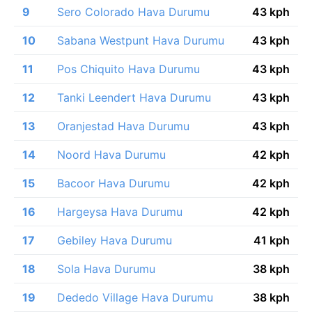
9
Sero Colorado Hava Durumu
43 kph
10
Sabana Westpunt Hava Durumu
43 kph
11
Pos Chiquito Hava Durumu
43 kph
12
Tanki Leendert Hava Durumu
43 kph
13
Oranjestad Hava Durumu
43 kph
14
Noord Hava Durumu
42 kph
15
Bacoor Hava Durumu
42 kph
16
Hargeysa Hava Durumu
42 kph
17
Gebiley Hava Durumu
41 kph
18
Sola Hava Durumu
38 kph
19
Dededo Village Hava Durumu
38 kph