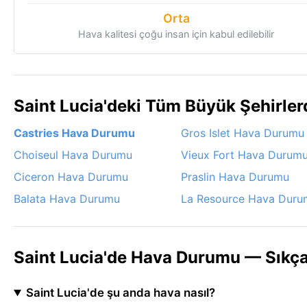
Orta
Hava kalitesi çoğu insan için kabul edilebilir
Saint Lucia'deki Tüm Büyük Şehirle
Castries Hava Durumu
Gros Islet Hava Durumu
Choiseul Hava Durumu
Vieux Fort Hava Durum
Ciceron Hava Durumu
Praslin Hava Durumu
Balata Hava Durumu
La Resource Hava Duru
Saint Lucia'de Hava Durumu — Sıkça
Saint Lucia'de şu anda hava nasıl?