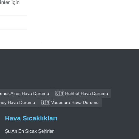
nler için
uenos Aires Hava Durumu
🇨🇳 Huhhot Hava Durumu
dney Hava Durumu
🇮🇳 Vadodara Hava Durumu
Hava Sıcaklıkları
Şu An En Sıcak Şehirler