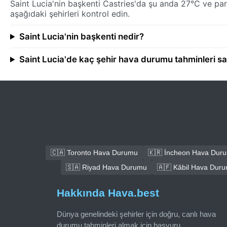
Saint Lucia'nin başkenti Castries'da şu anda 27°C ve parç
aşağıdaki şehirleri kontrol edin.
Saint Lucia'nin başkenti nedir?
Saint Lucia'de kaç şehir hava durumu tahminleri sa
🇨🇦 Toronto Hava Durumu
🇰🇷 İncheon Hava Dur
🇸🇦 Riyad Hava Durumu
🇦🇫 Kâbil Hava Dur
Hakkında Hava.best
Dünya genelindeki şehirler için doğru, canlı hava
durumu tahminleri almak için başvuru