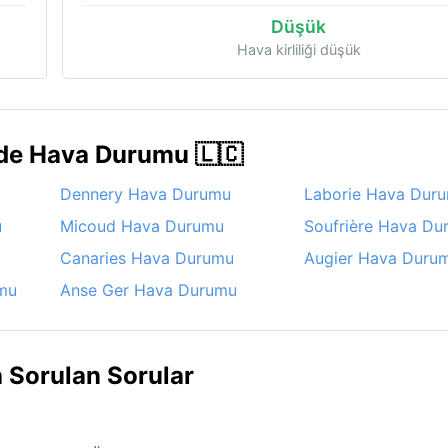
Düşük
Hava kirliliği düşük
rde Hava Durumu 🇱🇨
Dennery Hava Durumu
Laborie Hava Dur
u
Micoud Hava Durumu
Soufrière Hava Du
Canaries Hava Durumu
Augier Hava Duru
mu
Anse Ger Hava Durumu
 Sorulan Sorular