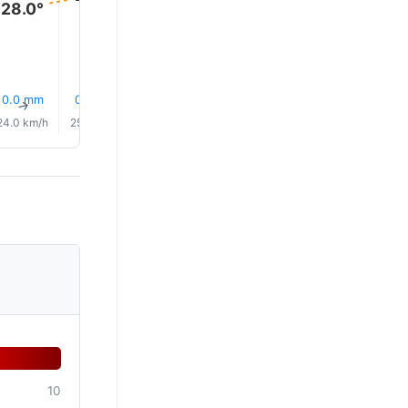
28.0°
0.0 mm
0.0 mm
0.1 mm
0.0 mm
0.0 mm
0.0 mm
↑
↑
↑
↑
↑
↑
24.0 km/h
25.0 km/h
25.0 km/h
26.0 km/h
26.0 km/h
26.0 km/
10