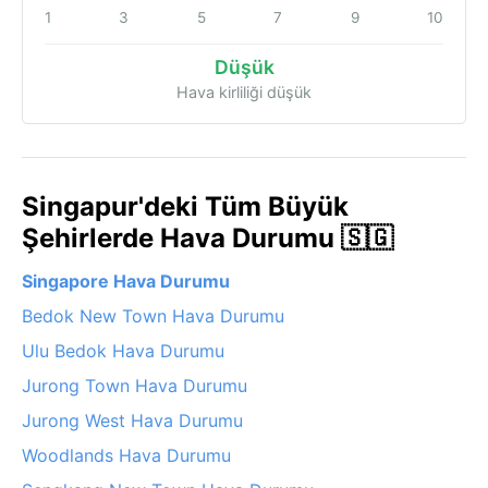
1
3
5
7
9
10
Düşük
Hava kirliliği düşük
Singapur'deki Tüm Büyük
Şehirlerde Hava Durumu 🇸🇬
Singapore Hava Durumu
Bedok New Town Hava Durumu
Ulu Bedok Hava Durumu
Jurong Town Hava Durumu
Jurong West Hava Durumu
Woodlands Hava Durumu