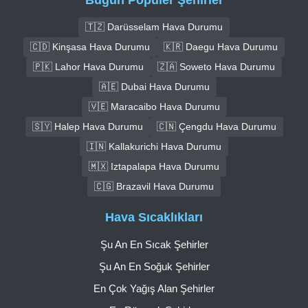
🇹🇿 Darüsselam Hava Durumu
🇨🇩 Kinşasa Hava Durumu
🇰🇷 Daegu Hava Durumu
🇵🇰 Lahor Hava Durumu
🇿🇦 Soweto Hava Durumu
🇦🇪 Dubai Hava Durumu
🇻🇪 Maracaibo Hava Durumu
🇸🇾 Halep Hava Durumu
🇨🇳 Çengdu Hava Durumu
🇮🇳 Kallakurichi Hava Durumu
🇲🇽 Iztapalapa Hava Durumu
🇨🇬 Brazavil Hava Durumu
Hava Sıcaklıkları
Şu An En Sıcak Şehirler
Şu An En Soğuk Şehirler
En Çok Yağış Alan Şehirler