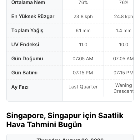
Ortalama Nem
76%
76%
En Yüksek Rüzgar
23.8 kph
24.8 kph
Toplam Yağış
6.1 mm
1.4 mm
UV Endeksi
11.0
10.0
Gün Doğumu
07:05 AM
07:05 AM
Gün Batımı
07:15 PM
07:15 PM
Waning
Ay Fazı
Last Quarter
Crescent
Singapore, Singapur için Saatlik
Hava Tahmini Bugün