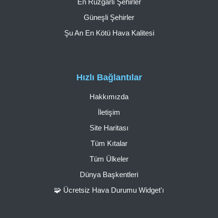
En Rüzgarlı Şehirler
Güneşli Şehirler
Şu An En Kötü Hava Kalitesi
Hızlı Bağlantılar
Hakkımızda
İletişim
Site Haritası
Tüm Kıtalar
Tüm Ülkeler
Dünya Başkentleri
🧩 Ücretsiz Hava Durumu Widget'ı