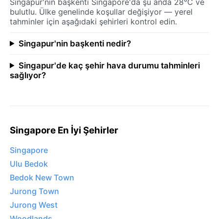
Singapur'nin başkenti Singapore'da şu anda 28°C ve
bulutlu. Ülke genelinde koşullar değişiyor — yerel
tahminler için aşağıdaki şehirleri kontrol edin.
Singapur'nin başkenti nedir?
Singapur'de kaç şehir hava durumu tahminleri
sağlıyor?
Singapore En İyi Şehirler
Singapore
Ulu Bedok
Bedok New Town
Jurong Town
Jurong West
Woodlands