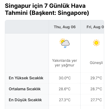
Singapur için 7 Günlük Hava
Tahmini (Başkent: Singapore)
Thu, Aug 06
Fri, Aug 07
Yakınlarda yer
Güneşli
yer yağmur
En Yüksek Sıcaklık
30.0°C
29.7°C
Ortalama Sıcaklık
28.6°C
28.7°C
En Düşük Sıcaklık
27.3°C
27.7°C