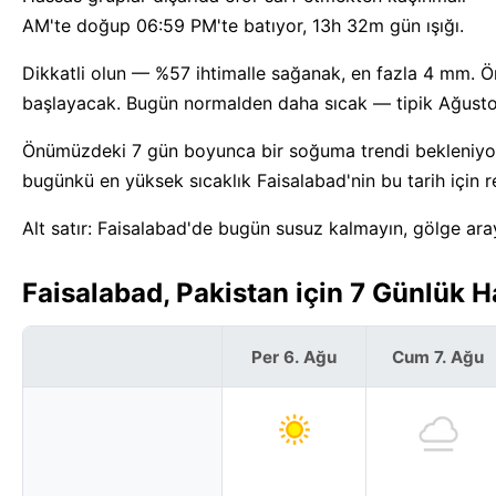
AM'te doğup 06:59 PM'te batıyor, 13h 32m gün ışığı.
Dikkatli olun — %57 ihtimalle sağanak, en fazla 4 mm. 
başlayacak. Bugün normalden daha sıcak — tipik Ağustos
Önümüzdeki 7 gün boyunca bir soğuma trendi bekleniyor,
bugünkü en yüksek sıcaklık Faisalabad'nin bu tarih için 
Alt satır: Faisalabad'de bugün susuz kalmayın, gölge ara
Faisalabad, Pakistan için 7 Günlük 
Per 6. Ağu
Cum 7. Ağu