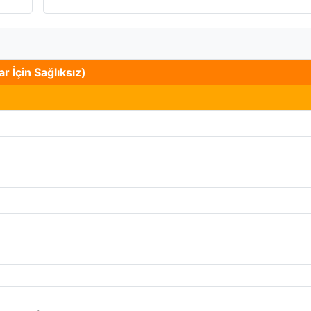
r İçin Sağlıksız)