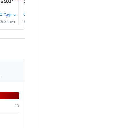
29.0°
29.0°
29.0°
29.0°
% Yağmur
0.0 mm
6% Yağmur
6% Yağmur
5% Yağmur
4% Yağm
↑
↑
↑
↑
↑
↑
18.0 km/h
16.0 km/h
14.0 km/h
14.0 km/h
15.0 km/h
11.0 km/
s
10