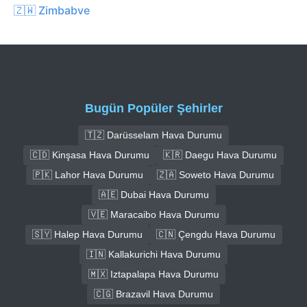
🇿🇼 Zimbabve
Bugün Popüler Şehirler
🇹🇿 Darüsselam Hava Durumu
🇨🇩 Kinşasa Hava Durumu
🇰🇷 Daegu Hava Durumu
🇵🇰 Lahor Hava Durumu
🇿🇦 Soweto Hava Durumu
🇦🇪 Dubai Hava Durumu
🇻🇪 Maracaibo Hava Durumu
🇸🇾 Halep Hava Durumu
🇨🇳 Çengdu Hava Durumu
🇮🇳 Kallakurichi Hava Durumu
🇲🇽 Iztapalapa Hava Durumu
🇨🇬 Brazavil Hava Durumu