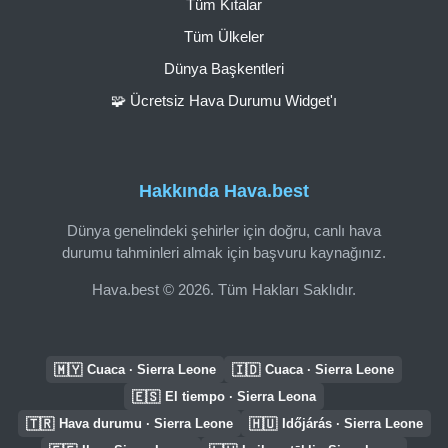
Tüm Kıtalar
Tüm Ülkeler
Dünya Başkentleri
🧩 Ücretsiz Hava Durumu Widget'ı
Hakkında Hava.best
Dünya genelindeki şehirler için doğru, canlı hava
durumu tahminleri almak için başvuru kaynağınız.
Hava.best © 2026. Tüm Hakları Saklıdır.
🇲🇾
🇮🇩
Cuaca · Sierra Leone
Cuaca · Sierra Leone
🇪🇸
El tiempo · Sierra Leona
🇹🇷
🇭🇺
Hava durumu · Sierra Leone
Időjárás · Sierra Leone