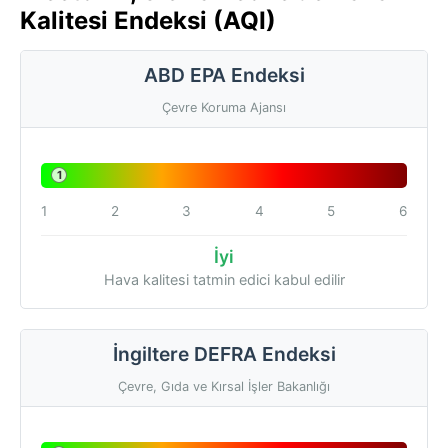
Kalitesi Endeksi (AQI)
ABD EPA Endeksi
Çevre Koruma Ajansı
1
1
2
3
4
5
6
İyi
Hava kalitesi tatmin edici kabul edilir
İngiltere DEFRA Endeksi
Çevre, Gıda ve Kırsal İşler Bakanlığı