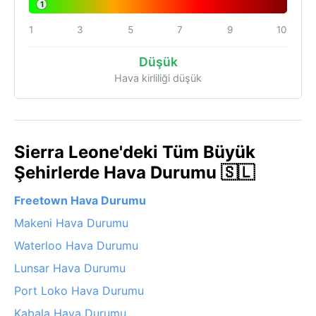
1
1
3
5
7
9
10
Düşük
Hava kirliliği düşük
Sierra Leone'deki Tüm Büyük
Şehirlerde Hava Durumu 🇸🇱
Freetown Hava Durumu
Makeni Hava Durumu
Waterloo Hava Durumu
Lunsar Hava Durumu
Port Loko Hava Durumu
Kabala Hava Durumu