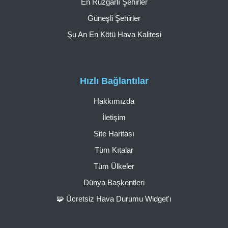
En Rüzgarlı Şehirler
Güneşli Şehirler
Şu An En Kötü Hava Kalitesi
Hızlı Bağlantılar
Hakkımızda
İletişim
Site Haritası
Tüm Kıtalar
Tüm Ülkeler
Dünya Başkentleri
🧩 Ücretsiz Hava Durumu Widget'ı