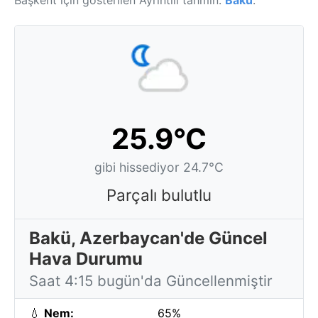
Başkent için gösterilen Ayrıntılı tahmin:
Bakü
.
25.9°C
gibi hissediyor 24.7°C
Parçalı bulutlu
Bakü, Azerbaycan'de Güncel
Hava Durumu
Saat 4:15 bugün'da Güncellenmiştir
💧
Nem:
65%