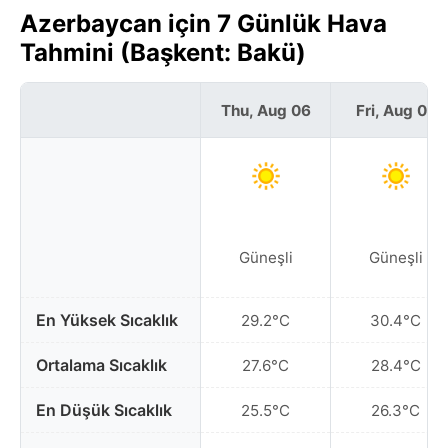
Azerbaycan için 7 Günlük Hava
Tahmini (Başkent: Bakü)
Thu, Aug 06
Fri, Aug 07
Güneşli
Güneşli
En Yüksek Sıcaklık
29.2°C
30.4°C
Ortalama Sıcaklık
27.6°C
28.4°C
En Düşük Sıcaklık
25.5°C
26.3°C