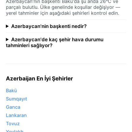
Azerbaycan'nin başkenti Bakü'da şu anda 26°C ve
parçalı bulutlu. Ülke genelinde koşullar değişiyor —
yerel tahminler için aşağıdaki şehirleri kontrol edin.
Azerbaycan'nin başkenti nedir?
Azerbaycan'de kaç şehir hava durumu
tahminleri sağlıyor?
Azerbaijan En İyi Şehirler
Bakü
Sumqayıt
Ganca
Lankaran
Tovuz
Yevlakh