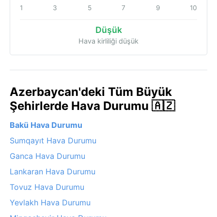
1
3
5
7
9
10
Düşük
Hava kirliliği düşük
Azerbaycan'deki Tüm Büyük
Şehirlerde Hava Durumu 🇦🇿
Bakü Hava Durumu
Sumqayıt Hava Durumu
Ganca Hava Durumu
Lankaran Hava Durumu
Tovuz Hava Durumu
Yevlakh Hava Durumu