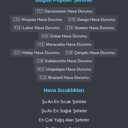
🇹🇿 Darüsselam Hava Durumu
🇨🇩 Kinşasa Hava Durumu
🇰🇷 Daegu Hava Durumu
🇵🇰 Lahor Hava Durumu
🇿🇦 Soweto Hava Durumu
🇦🇪 Dubai Hava Durumu
🇻🇪 Maracaibo Hava Durumu
🇸🇾 Halep Hava Durumu
🇨🇳 Çengdu Hava Durumu
🇮🇳 Kallakurichi Hava Durumu
🇲🇽 Iztapalapa Hava Durumu
🇨🇬 Brazavil Hava Durumu
Hava Sıcaklıkları
Şu An En Sıcak Şehirler
Şu An En Soğuk Şehirler
En Çok Yağış Alan Şehirler