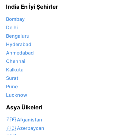
India En İyi Şehirler
Bombay
Delhi
Bengaluru
Hyderabad
Ahmedabad
Chennai
Kalküta
Surat
Pune
Lucknow
Asya Ülkeleri
🇦🇫 Afganistan
🇦🇿 Azerbaycan