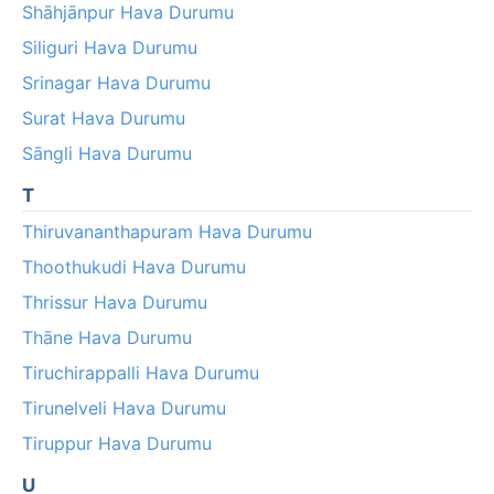
Shāhjānpur Hava Durumu
Siliguri Hava Durumu
Srinagar Hava Durumu
Surat Hava Durumu
Sāngli Hava Durumu
T
Thiruvananthapuram Hava Durumu
Thoothukudi Hava Durumu
Thrissur Hava Durumu
Thāne Hava Durumu
Tiruchirappalli Hava Durumu
Tirunelveli Hava Durumu
Tiruppur Hava Durumu
U