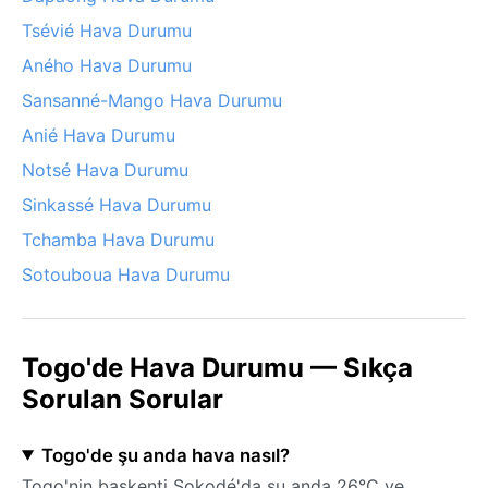
Tsévié Hava Durumu
Aného Hava Durumu
Sansanné-Mango Hava Durumu
Anié Hava Durumu
Notsé Hava Durumu
Sinkassé Hava Durumu
Tchamba Hava Durumu
Sotouboua Hava Durumu
Togo'de Hava Durumu — Sıkça
Sorulan Sorular
Togo'de şu anda hava nasıl?
Togo'nin başkenti Sokodé'da şu anda 26°C ve