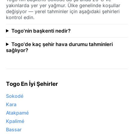
yakınlarda yer yer yağmur. Ülke genelinde koşullar
değişiyor — yerel tahminler için aşağıdaki şehirleri
kontrol edin.
Togo'nin başkenti nedir?
Togo'de kaç şehir hava durumu tahminleri
sağlıyor?
Togo En İyi Şehirler
Sokodé
Kara
Atakpamé
Kpalimé
Bassar