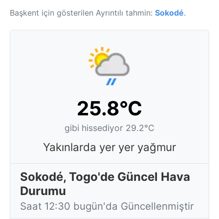
Başkent için gösterilen Ayrıntılı tahmin:
Sokodé
.
25.8°C
gibi hissediyor 29.2°C
Yakınlarda yer yer yağmur
Sokodé, Togo'de Güncel Hava
Durumu
Saat 12:30 bugün'da Güncellenmiştir