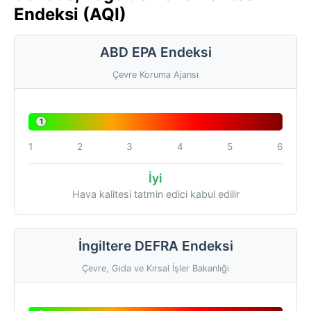
Endeksi (AQI)
ABD EPA Endeksi
Çevre Koruma Ajansı
1
1
2
3
4
5
6
İyi
Hava kalitesi tatmin edici kabul edilir
İngiltere DEFRA Endeksi
Çevre, Gıda ve Kırsal İşler Bakanlığı