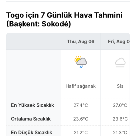
Togo için 7 Günlük Hava Tahmini
(Başkent: Sokodé)
Thu, Aug 06
Fri, Aug 07
Hafif sağanak
Sis
En Yüksek Sıcaklık
27.4°C
27.0°C
Ortalama Sıcaklık
23.6°C
23.6°C
En Düşük Sıcaklık
21.2°C
21.3°C