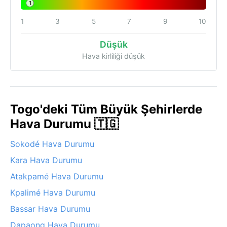
1
1
3
5
7
9
10
Düşük
Hava kirliliği düşük
Togo'deki Tüm Büyük Şehirlerde
Hava Durumu 🇹🇬
Sokodé Hava Durumu
Kara Hava Durumu
Atakpamé Hava Durumu
Kpalimé Hava Durumu
Bassar Hava Durumu
Dapaong Hava Durumu