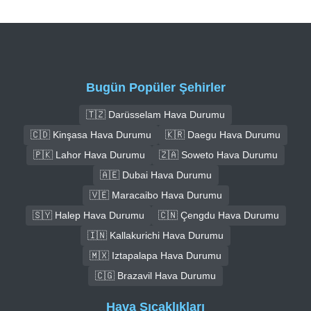
Bugün Popüler Şehirler
🇹🇿 Darüsselam Hava Durumu
🇨🇩 Kinşasa Hava Durumu
🇰🇷 Daegu Hava Durumu
🇵🇰 Lahor Hava Durumu
🇿🇦 Soweto Hava Durumu
🇦🇪 Dubai Hava Durumu
🇻🇪 Maracaibo Hava Durumu
🇸🇾 Halep Hava Durumu
🇨🇳 Çengdu Hava Durumu
🇮🇳 Kallakurichi Hava Durumu
🇲🇽 Iztapalapa Hava Durumu
🇨🇬 Brazavil Hava Durumu
Hava Sıcaklıkları