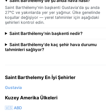
Saint Barthélemy'de şu anda hava nasıl?
Saint Barthélemy'nin başkenti Gustavia'da şu anda
27°C ve yakınlarda yer yer yağmur. Ülke genelinde
koşullar değişiyor — yerel tahminler için aşağıdaki
şehirleri kontrol edin.
Saint Barthélemy'nin başkenti nedir?
Saint Barthélemy'de kaç şehir hava durumu
tahminleri sağlıyor?
Saint Barthelemy En İyi Şehirler
Gustavia
Kuzey Amerika Ülkeleri
🇺🇸 ABD