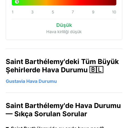
1
1
3
5
7
9
10
Düşük
Hava kirliliği düşük
Saint Barthélemy'deki Tüm Büyük
Şehirlerde Hava Durumu 🇧🇱
Gustavia Hava Durumu
Saint Barthélemy'de Hava Durumu
— Sıkça Sorulan Sorular