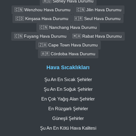
🇦🇺 Sidney Hava Durumu
🇨🇳 Wenzhou Hava Durumu
🇨🇳 Jilin Hava Durumu
🇨🇩 Kinşasa Hava Durumu
🇰🇷 Seul Hava Durumu
🇨🇳 Nanchang Hava Durumu
🇨🇳 Fuyang Hava Durumu
🇲🇦 Rabat Hava Durumu
🇿🇦 Cape Town Hava Durumu
🇦🇷 Córdoba Hava Durumu
Hava Sıcaklıkları
Şu An En Sıcak Şehirler
Şu An En Soğuk Şehirler
En Çok Yağış Alan Şehirler
En Rüzgarlı Şehirler
Güneşli Şehirler
Şu An En Kötü Hava Kalitesi