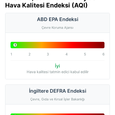
Hava Kalitesi Endeksi (AQI)
ABD EPA Endeksi
Çevre Koruma Ajansı
1
1
2
3
4
5
6
İyi
Hava kalitesi tatmin edici kabul edilir
İngiltere DEFRA Endeksi
Çevre, Gıda ve Kırsal İşler Bakanlığı