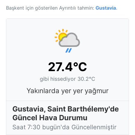
Başkent için gösterilen Ayrıntılı tahmin:
Gustavia
.
27.4°C
gibi hissediyor 30.2°C
Yakınlarda yer yer yağmur
Gustavia, Saint Barthélemy'de
Güncel Hava Durumu
Saat 7:30 bugün'da Güncellenmiştir