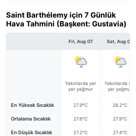
Saint Barthélemy için 7 Günlük
Hava Tahmini (Başkent: Gustavia)
Fri, Aug 07
Sat, Aug 08
Yakınlarda yer
Yakınlarda yer
yer yağmur
yer yağmur
En Yüksek Sıcaklık
27.9°C
28.2°C
Ortalama Sıcaklık
27.6°C
27.9°C
En Düşük Sıcaklık
27.2°C
27.4°C