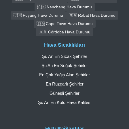
🇨🇳 Nanchang Hava Durumu
🇨🇳 Fuyang Hava Durumu
🇲🇦 Rabat Hava Durumu
🇿🇦 Cape Town Hava Durumu
🇦🇷 Córdoba Hava Durumu
Hava Sıcaklıkları
Şu An En Sıcak Şehirler
Şu An En Soğuk Şehirler
En Çok Yağış Alan Şehirler
En Rüzgarlı Şehirler
Güneşli Şehirler
Şu An En Kötü Hava Kalitesi
Hızlı Bağlantılar