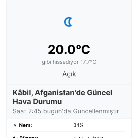
20.0°C
gibi hissediyor 17.7°C
Açık
Kâbil, Afganistan'de Güncel
Hava Durumu
Saat 2:45 bugün'da Güncellenmiştir
💧
Nem:
34%