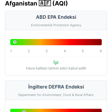
Afganistan 🇦🇫 (AQI)
ABD EPA Endeksi
Environmental Protection Agency
1
1
2
3
4
5
6
İyi
Hava kalitesi tatmin edici kabul edilir
İngiltere DEFRA Endeksi
Department for Environment, Food & Rural Affairs
2