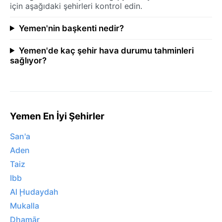
için aşağıdaki şehirleri kontrol edin.
Yemen'nin başkenti nedir?
Yemen'de kaç şehir hava durumu tahminleri
sağlıyor?
Yemen En İyi Şehirler
San'a
Aden
Taiz
Ibb
Al Ḩudaydah
Mukalla
Dhamār