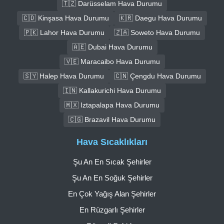
🇹🇿 Darüsselam Hava Durumu
🇨🇩 Kinşasa Hava Durumu
🇰🇷 Daegu Hava Durumu
🇵🇰 Lahor Hava Durumu
🇿🇦 Soweto Hava Durumu
🇦🇪 Dubai Hava Durumu
🇻🇪 Maracaibo Hava Durumu
🇸🇾 Halep Hava Durumu
🇨🇳 Çengdu Hava Durumu
🇮🇳 Kallakurichi Hava Durumu
🇲🇽 Iztapalapa Hava Durumu
🇨🇬 Brazavil Hava Durumu
Hava Sıcaklıkları
Şu An En Sıcak Şehirler
Şu An En Soğuk Şehirler
En Çok Yağış Alan Şehirler
En Rüzgarlı Şehirler