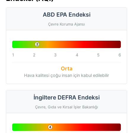
ABD EPA Endeksi
Çevre Koruma Ajansı
2
1
2
3
4
5
6
Orta
Hava kalitesi çoğu insan için kabul edilebilir
İngiltere DEFRA Endeksi
Çevre, Gıda ve Kırsal İşler Bakanlığı
4