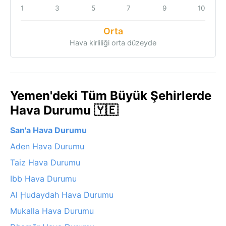
1
3
5
7
9
10
Orta
Hava kirliliği orta düzeyde
Yemen'deki Tüm Büyük Şehirlerde
Hava Durumu 🇾🇪
San'a Hava Durumu
Aden Hava Durumu
Taiz Hava Durumu
Ibb Hava Durumu
Al Ḩudaydah Hava Durumu
Mukalla Hava Durumu