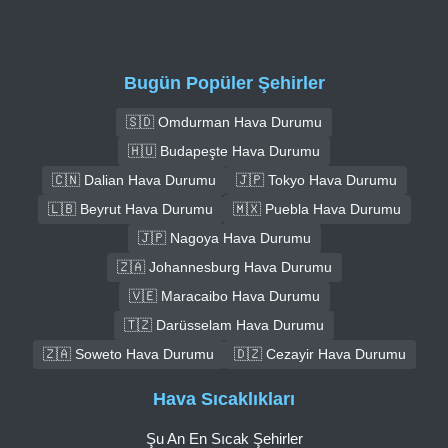
Bugün Popüler Şehirler
🇸🇩 Omdurman Hava Durumu
🇭🇺 Budapeşte Hava Durumu
🇨🇳 Dalian Hava Durumu
🇯🇵 Tokyo Hava Durumu
🇱🇧 Beyrut Hava Durumu
🇲🇽 Puebla Hava Durumu
🇯🇵 Nagoya Hava Durumu
🇿🇦 Johannesburg Hava Durumu
🇻🇪 Maracaibo Hava Durumu
🇹🇿 Darüsselam Hava Durumu
🇿🇦 Soweto Hava Durumu
🇩🇿 Cezayir Hava Durumu
Hava Sıcaklıkları
Şu An En Sıcak Şehirler