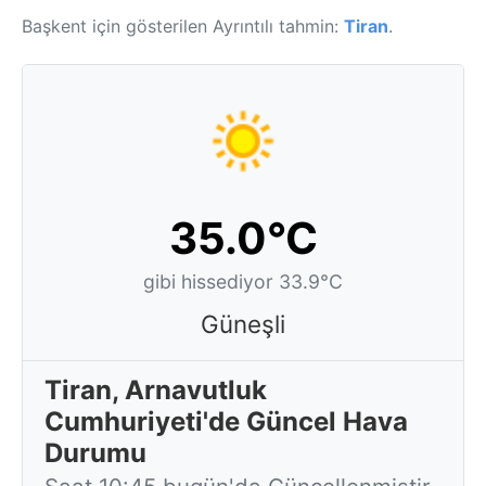
Başkent için gösterilen Ayrıntılı tahmin:
Tiran
.
35.0°C
gibi hissediyor 33.9°C
Güneşli
Tiran, Arnavutluk
Cumhuriyeti'de Güncel Hava
Durumu