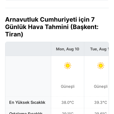
Arnavutluk Cumhuriyeti için 7
Günlük Hava Tahmini (Başkent:
Tiran)
Mon, Aug 10
Tue, Aug 11
Güneşli
Güneşli
En Yüksek Sıcaklık
38.0°C
39.3°C
Ortalama Sıcaklık
29.1°C
29.6°C