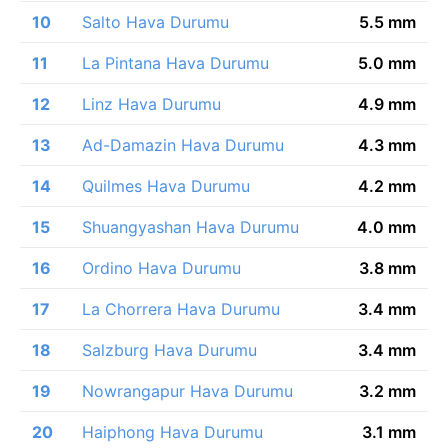
10
Salto Hava Durumu
5.5 mm
11
La Pintana Hava Durumu
5.0 mm
12
Linz Hava Durumu
4.9 mm
13
Ad-Damazin Hava Durumu
4.3 mm
14
Quilmes Hava Durumu
4.2 mm
15
Shuangyashan Hava Durumu
4.0 mm
16
Ordino Hava Durumu
3.8 mm
17
La Chorrera Hava Durumu
3.4 mm
18
Salzburg Hava Durumu
3.4 mm
19
Nowrangapur Hava Durumu
3.2 mm
20
Haiphong Hava Durumu
3.1 mm