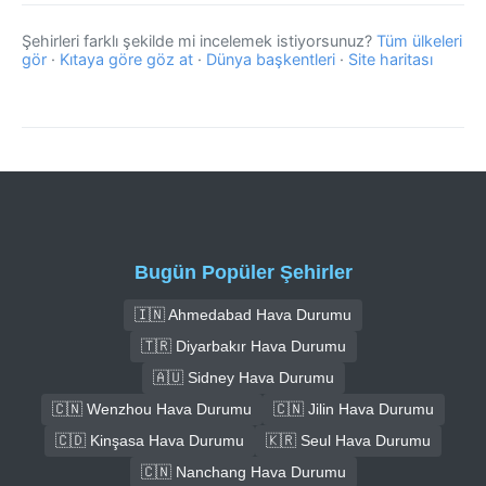
Şehirleri farklı şekilde mi incelemek istiyorsunuz?
Tüm ülkeleri
gör
·
Kıtaya göre göz at
·
Dünya başkentleri
·
Site haritası
Bugün Popüler Şehirler
🇮🇳 Ahmedabad Hava Durumu
🇹🇷 Diyarbakır Hava Durumu
🇦🇺 Sidney Hava Durumu
🇨🇳 Wenzhou Hava Durumu
🇨🇳 Jilin Hava Durumu
🇨🇩 Kinşasa Hava Durumu
🇰🇷 Seul Hava Durumu
🇨🇳 Nanchang Hava Durumu