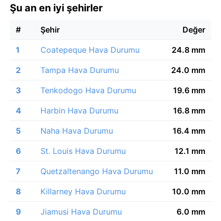
Şu an en iyi şehirler
#
Şehir
Değer
1
Coatepeque Hava Durumu
24.8 mm
2
Tampa Hava Durumu
24.0 mm
3
Tenkodogo Hava Durumu
19.6 mm
4
Harbin Hava Durumu
16.8 mm
5
Naha Hava Durumu
16.4 mm
6
St. Louis Hava Durumu
12.1 mm
7
Quetzaltenango Hava Durumu
11.0 mm
8
Killarney Hava Durumu
10.0 mm
9
Jiamusi Hava Durumu
6.0 mm