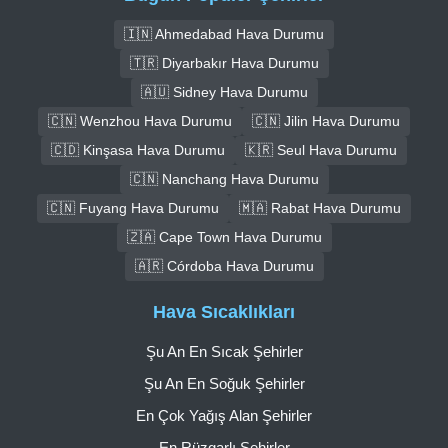
🇮🇳 Ahmedabad Hava Durumu
🇹🇷 Diyarbakır Hava Durumu
🇦🇺 Sidney Hava Durumu
🇨🇳 Wenzhou Hava Durumu
🇨🇳 Jilin Hava Durumu
🇨🇩 Kinşasa Hava Durumu
🇰🇷 Seul Hava Durumu
🇨🇳 Nanchang Hava Durumu
🇨🇳 Fuyang Hava Durumu
🇲🇦 Rabat Hava Durumu
🇿🇦 Cape Town Hava Durumu
🇦🇷 Córdoba Hava Durumu
Hava Sıcaklıkları
Şu An En Sıcak Şehirler
Şu An En Soğuk Şehirler
En Çok Yağış Alan Şehirler
En Rüzgarlı Şehirler