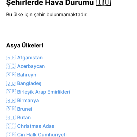
Şehirlerde Hava Durumu 🇮🇴
Bu ülke için şehir bulunmamaktadır.
Asya Ülkeleri
🇦🇫 Afganistan
🇦🇿 Azerbaycan
🇧🇭 Bahreyn
🇧🇩 Bangladeş
🇦🇪 Birleşik Arap Emirlikleri
🇲🇲 Birmanya
🇧🇳 Brunei
🇧🇹 Butan
🇨🇽 Christmas Adası
🇨🇳 Çin Halk Cumhuriyeti