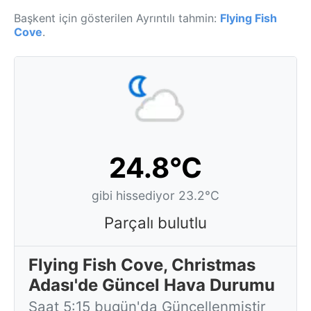
Başkent için gösterilen Ayrıntılı tahmin:
Flying Fish
Cove
.
24.8°C
gibi hissediyor 23.2°C
Parçalı bulutlu
Flying Fish Cove, Christmas
Adası'de Güncel Hava Durumu
Saat 5:15 bugün'da Güncellenmiştir