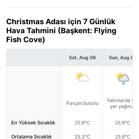
Christmas Adası için 7 Günlük
Hava Tahmini (Başkent: Flying
Fish Cove)
Sat, Aug 08
Sun, Aug 09
Yakınlarda yer
Parçalı bulutlu
yer yağmur
En Yüksek Sıcaklık
25.8°C
25.8°C
Ortalama Sıcaklık
25.3°C
25.6°C