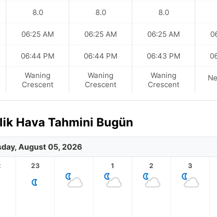
8.0
8.0
8.0
06:25 AM
06:25 AM
06:25 AM
0
06:44 PM
06:44 PM
06:43 PM
0
Waning
Waning
Waning
N
Crescent
Crescent
Crescent
tlik Hava Tahmini Bugün
day, August 05, 2026
2
23
1
2
3