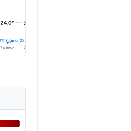
27.0°
25.0°
24.0°
24.0°
23.0°
23.0°
23%
2% Yağmur
22% Yağmur
Yağmur
0.0 mm
0.0 mm
0.0 mm
↑
↑
↑
↑
↑
↑
7.0 km/h
7.0 km/h
6.0 km/h
6.0 km/h
8.0 km/h
10.0 km/