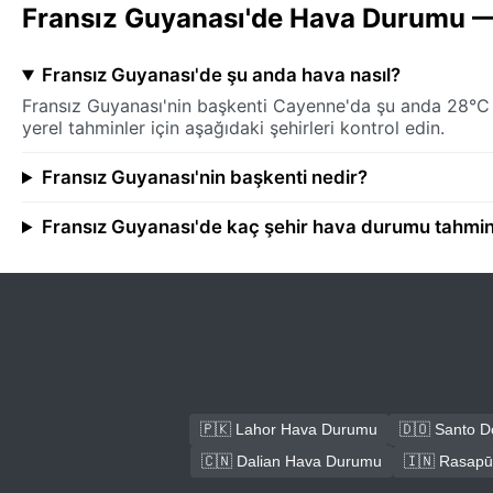
Fransız Guyanası'de Hava Durumu —
Fransız Guyanası'de şu anda hava nasıl?
Fransız Guyanası'nin başkenti Cayenne'da şu anda 28°C 
yerel tahminler için aşağıdaki şehirleri kontrol edin.
Fransız Guyanası'nin başkenti nedir?
Fransız Guyanası'de kaç şehir hava durumu tahminl
🇵🇰 Lahor Hava Durumu
🇩🇴 Santo 
🇨🇳 Dalian Hava Durumu
🇮🇳 Rasap