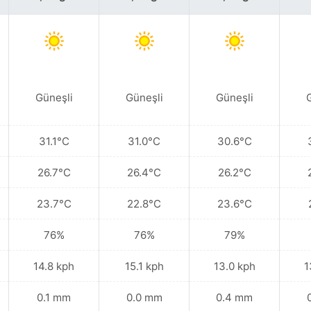
Güneşli
Güneşli
Güneşli
31.1°C
31.0°C
30.6°C
26.7°C
26.4°C
26.2°C
23.7°C
22.8°C
23.6°C
76%
76%
79%
14.8 kph
15.1 kph
13.0 kph
1
0.1 mm
0.0 mm
0.4 mm