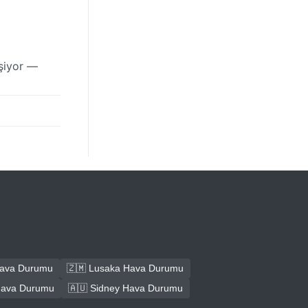
işiyor —
Hava Durumu
🇿🇲 Lusaka Hava Durumu
Hava Durumu
🇦🇺 Sidney Hava Durumu