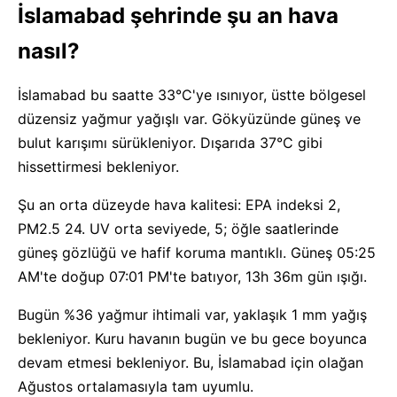
İslamabad şehrinde şu an hava
nasıl?
İslamabad bu saatte 33°C'ye ısınıyor, üstte bölgesel
düzensiz yağmur yağışlı var. Gökyüzünde güneş ve
bulut karışımı sürükleniyor. Dışarıda 37°C gibi
hissettirmesi bekleniyor.
Şu an orta düzeyde hava kalitesi: EPA indeksi 2,
PM2.5 24. UV orta seviyede, 5; öğle saatlerinde
güneş gözlüğü ve hafif koruma mantıklı. Güneş 05:25
AM'te doğup 07:01 PM'te batıyor, 13h 36m gün ışığı.
Bugün %36 yağmur ihtimali var, yaklaşık 1 mm yağış
bekleniyor. Kuru havanın bugün ve bu gece boyunca
devam etmesi bekleniyor. Bu, İslamabad için olağan
Ağustos ortalamasıyla tam uyumlu.