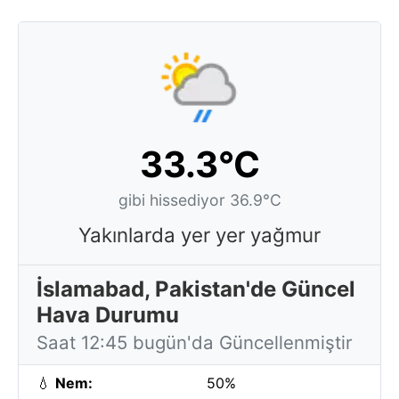
33.3°C
gibi hissediyor 36.9°C
Yakınlarda yer yer yağmur
İslamabad, Pakistan'de Güncel
Hava Durumu
Saat 12:45 bugün'da Güncellenmiştir
💧
Nem:
50%