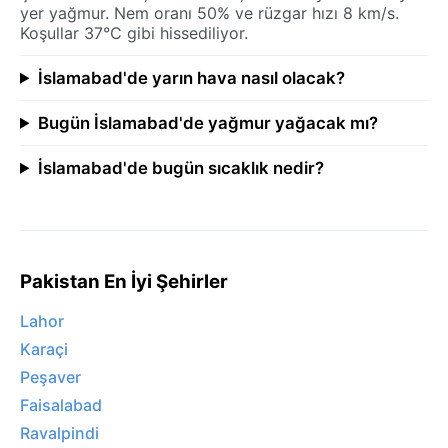
yer yağmur. Nem oranı 50% ve rüzgar hızı 8 km/s.
Koşullar 37°C gibi hissediliyor.
İslamabad'de yarın hava nasıl olacak?
Bugün İslamabad'de yağmur yağacak mı?
İslamabad'de bugün sıcaklık nedir?
Pakistan En İyi Şehirler
Lahor
Karaçi
Peşaver
Faisalabad
Ravalpindi