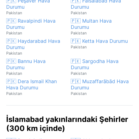
🇵🇰 Peşaver Hava
🇵🇰 Faisalabad Hava
Durumu
Durumu
Pakistan
Pakistan
🇵🇰 Ravalpindi Hava
🇵🇰 Multan Hava
Durumu
Durumu
Pakistan
Pakistan
🇵🇰 Haydarabad Hava
🇵🇰 Ketta Hava Durumu
Durumu
Pakistan
Pakistan
🇵🇰 Bannu Hava
🇵🇰 Sargodha Hava
Durumu
Durumu
Pakistan
Pakistan
🇵🇰 Dera Ismail Khan
🇵🇰 Muzaffarābād Hava
Hava Durumu
Durumu
Pakistan
Pakistan
İslamabad yakınlarındaki Şehirler
(300 km içinde)