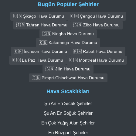
Bugün Popüler Şehirler
🇺🇸 Şikago Hava Durumu
🇨🇳 Çengdu Hava Durumu
🇮🇷 Tahran Hava Durumu
🇨🇳 Zibo Hava Durumu
🇨🇳 Ningbo Hava Durumu
🇰🇪 Kakamega Hava Durumu
🇰🇷 İncheon Hava Durumu
🇲🇦 Rabat Hava Durumu
🇧🇴 La Paz Hava Durumu
🇨🇦 Montreal Hava Durumu
🇨🇳 Jilin Hava Durumu
🇮🇳 Pimpri-Chinchwad Hava Durumu
Hava Sıcaklıkları
Şu An En Sıcak Şehirler
Şu An En Soğuk Şehirler
En Çok Yağış Alan Şehirler
En Rüzgarlı Şehirler