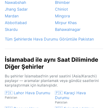
Nawabshah
Bhimber
Jhang Sadar
Chiniot
Mardan
Mingora
Abbottabad
Mirpur Khas
Skardu
Bahawalnagar
Tüm Şehirlerde Hava Durumu Görüntüle Pakistan
İslamabad ile aynı Saat Diliminde
Diğer Şehirler
Bu şehirler İslamabad'nin yerel saatini (Asia/Karachi)
paylaşır — aramalar planlamak veya gündüz saatlerini
karşılaştırmak için kullanışlıdır.
🇵🇰 Lahor Hava Durumu
🇵🇰 Karaçi Hava
Durumu
Pakistan
Pakistan