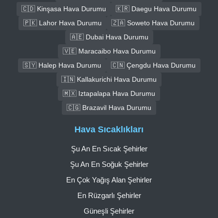
🇨🇩 Kinşasa Hava Durumu
🇰🇷 Daegu Hava Durumu
🇵🇰 Lahor Hava Durumu
🇿🇦 Soweto Hava Durumu
🇦🇪 Dubai Hava Durumu
🇻🇪 Maracaibo Hava Durumu
🇸🇾 Halep Hava Durumu
🇨🇳 Çengdu Hava Durumu
🇮🇳 Kallakurichi Hava Durumu
🇲🇽 Iztapalapa Hava Durumu
🇨🇬 Brazavil Hava Durumu
Hava Sıcaklıkları
Şu An En Sıcak Şehirler
Şu An En Soğuk Şehirler
En Çok Yağış Alan Şehirler
En Rüzgarlı Şehirler
Güneşli Şehirler