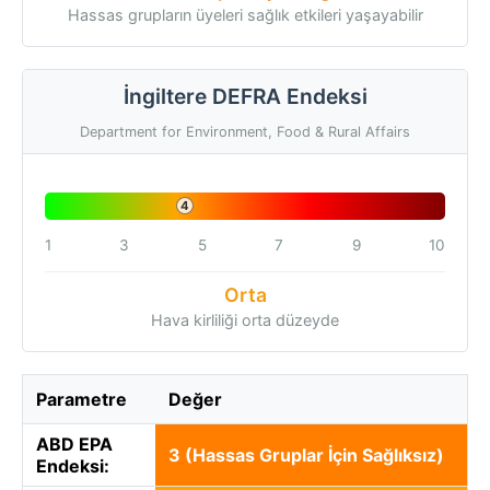
Hassas grupların üyeleri sağlık etkileri yaşayabilir
İngiltere DEFRA Endeksi
Department for Environment, Food & Rural Affairs
4
1
3
5
7
9
10
Orta
Hava kirliliği orta düzeyde
Parametre
Değer
ABD EPA
3 (Hassas Gruplar İçin Sağlıksız)
Endeksi: