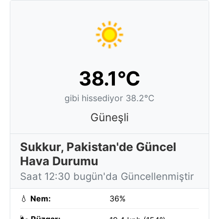
38.1°C
gibi hissediyor 38.2°C
Güneşli
Sukkur, Pakistan'de Güncel
Hava Durumu
Saat 12:30 bugün'da Güncellenmiştir
💧
Nem:
36%