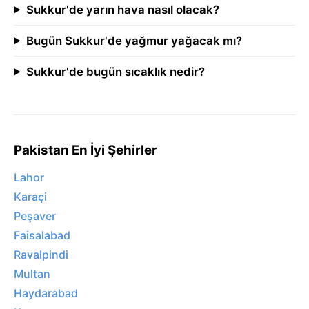
Sukkur'de yarın hava nasıl olacak?
Bugün Sukkur'de yağmur yağacak mı?
Sukkur'de bugün sıcaklık nedir?
Pakistan En İyi Şehirler
Lahor
Karaçi
Peşaver
Faisalabad
Ravalpindi
Multan
Haydarabad