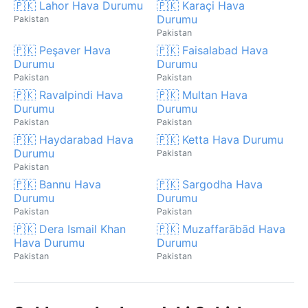
🇵🇰 Lahor Hava Durumu
🇵🇰 Karaçi Hava
Durumu
Pakistan
Pakistan
🇵🇰 Peşaver Hava
🇵🇰 Faisalabad Hava
Durumu
Durumu
Pakistan
Pakistan
🇵🇰 Ravalpindi Hava
🇵🇰 Multan Hava
Durumu
Durumu
Pakistan
Pakistan
🇵🇰 Haydarabad Hava
🇵🇰 Ketta Hava Durumu
Durumu
Pakistan
Pakistan
🇵🇰 Bannu Hava
🇵🇰 Sargodha Hava
Durumu
Durumu
Pakistan
Pakistan
🇵🇰 Dera Ismail Khan
🇵🇰 Muzaffarābād Hava
Hava Durumu
Durumu
Pakistan
Pakistan