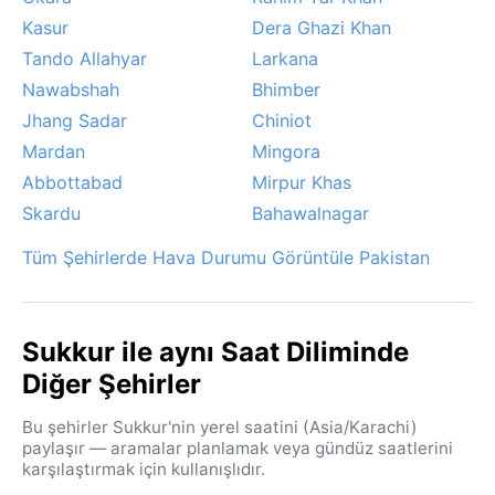
Kasur
Dera Ghazi Khan
Tando Allahyar
Larkana
Nawabshah
Bhimber
Jhang Sadar
Chiniot
Mardan
Mingora
Abbottabad
Mirpur Khas
Skardu
Bahawalnagar
Tüm Şehirlerde Hava Durumu Görüntüle Pakistan
Sukkur ile aynı Saat Diliminde
Diğer Şehirler
Bu şehirler Sukkur'nin yerel saatini (Asia/Karachi)
paylaşır — aramalar planlamak veya gündüz saatlerini
karşılaştırmak için kullanışlıdır.