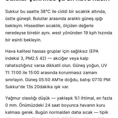
Sukkur bu saatte 38°C ile ciddi bir sıcaklık altında,
üstte güneşli. Bulutlar arasında aralıklı güneş ışığı
bekleyin. Hissedilen sıcaklık, ölçülen değerle
neredeyse birebir aynı. west yönünden 19 kph hızında
bir esinti bekleyin.
Hava kalitesi hassas gruplar için sağlıksız (EPA
indeksi 3, PM2.5 42) — akciğer veya kalp
rahatsızlığınız varsa dikkatli olun. Güneş yoğun, UV
11: 11:00 ile 15:00 arasında korunmasız zamanı
sınırlayın. Güneş 05:50 AM'te doğdu, batışı 07:10 PM:
Sukkur'de 13s 20dakika ışık var.
Yağmur olasılığı düşük — yaklaşık %1 ihtimal, en fazla
0 mm. Önümüzdeki 24 saat boyunca havanın kuru
kalması gerek. Bugün normalden daha sıcak — tipik