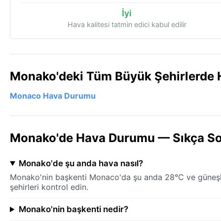
İyi
Hava kalitesi tatmin edici kabul edilir
Monako'deki Tüm Büyük Şehirlerde 
Monaco Hava Durumu
Monako'de Hava Durumu — Sıkça So
Monako'de şu anda hava nasıl?
Monako'nin başkenti Monaco'da şu anda 28°C ve güneşli. 
şehirleri kontrol edin.
Monako'nin başkenti nedir?