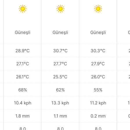
Güneşli
Güneşli
Güneşli
28.9°C
30.7°C
30.3°C
27.1°C
27.7°C
27.9°C
26.1°C
25.5°C
26.0°C
68%
62%
55%
10.4 kph
13.3 kph
11.2 kph
1
1.8 mm
1.1 mm
0.2 mm
8.0
8.0
8.0