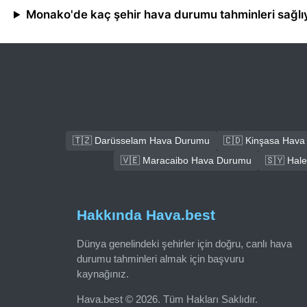
Monako'de kaç şehir hava durumu tahminleri sağlı
🇹🇿 Darüsselam Hava Durumu
🇨🇩 Kinşasa Hav
🇻🇪 Maracaibo Hava Durumu
🇸🇾 Hal
Hakkında Hava.best
Dünya genelindeki şehirler için doğru, canlı hava
durumu tahminleri almak için başvuru
kaynağınız.
Hava.best © 2026. Tüm Hakları Saklıdır.