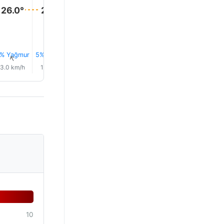
27.0°
26.0°
26.0°
% Yağmur
5% Yağmur
5% Yağmur
5% Yağmur
5% Yağmur
5% Yağm
↑
↑
↑
↑
↑
↑
3.0 km/h
1.0 km/h
1.0 km/h
3.0 km/h
9.0 km/h
11.0 km/
10