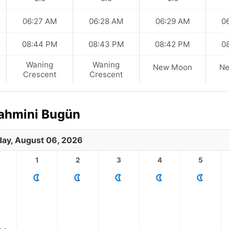
06:27 AM
06:28 AM
06:29 AM
0
08:44 PM
08:43 PM
08:42 PM
0
Waning
Waning
New Moon
N
Crescent
Crescent
Tahmini Bugün
ay, August 06, 2026
1
2
3
4
5