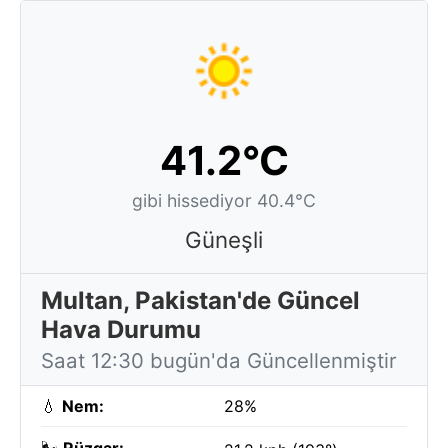
41.2°C
gibi hissediyor 40.4°C
Güneşli
Multan, Pakistan'de Güncel
Hava Durumu
Saat 12:30 bugün'da Güncellenmiştir
💧
Nem:
28%