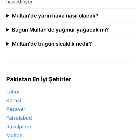
hissediliyor.
Multan'de yarın hava nasıl olacak?
Bugün Multan'de yağmur yağacak mı?
Multan'de bugün sıcaklık nedir?
Pakistan En İyi Şehirler
Lahor
Karaçi
Peşaver
Faisalabad
Ravalpindi
Multan