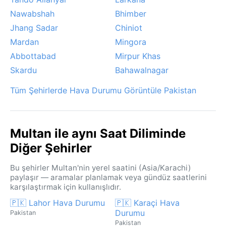
Nawabshah
Bhimber
Jhang Sadar
Chiniot
Mardan
Mingora
Abbottabad
Mirpur Khas
Skardu
Bahawalnagar
Tüm Şehirlerde Hava Durumu Görüntüle Pakistan
Multan ile aynı Saat Diliminde
Diğer Şehirler
Bu şehirler Multan'nin yerel saatini (Asia/Karachi)
paylaşır — aramalar planlamak veya gündüz saatlerini
karşılaştırmak için kullanışlıdır.
🇵🇰 Lahor Hava Durumu
🇵🇰 Karaçi Hava
Durumu
Pakistan
Pakistan