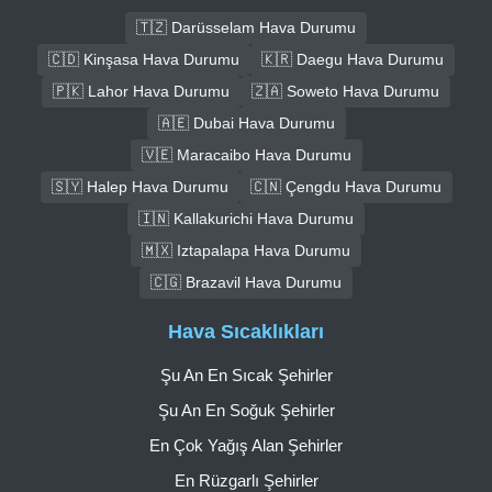
🇹🇿 Darüsselam Hava Durumu
🇨🇩 Kinşasa Hava Durumu
🇰🇷 Daegu Hava Durumu
🇵🇰 Lahor Hava Durumu
🇿🇦 Soweto Hava Durumu
🇦🇪 Dubai Hava Durumu
🇻🇪 Maracaibo Hava Durumu
🇸🇾 Halep Hava Durumu
🇨🇳 Çengdu Hava Durumu
🇮🇳 Kallakurichi Hava Durumu
🇲🇽 Iztapalapa Hava Durumu
🇨🇬 Brazavil Hava Durumu
Hava Sıcaklıkları
Şu An En Sıcak Şehirler
Şu An En Soğuk Şehirler
En Çok Yağış Alan Şehirler
En Rüzgarlı Şehirler