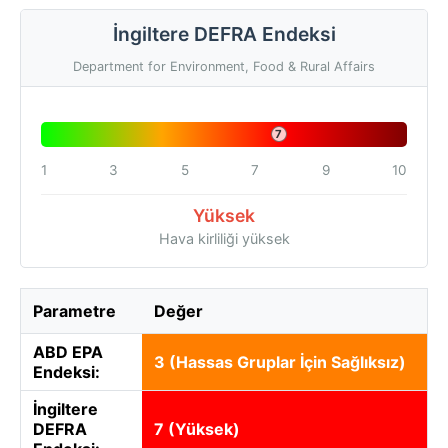
İngiltere DEFRA Endeksi
Department for Environment, Food & Rural Affairs
7
1
3
5
7
9
10
Yüksek
Hava kirliliği yüksek
Parametre
Değer
ABD EPA
3 (Hassas Gruplar İçin Sağlıksız)
Endeksi:
İngiltere
DEFRA
7 (Yüksek)