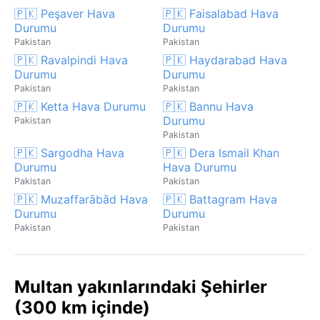
🇵🇰 Peşaver Hava
🇵🇰 Faisalabad Hava
Durumu
Durumu
Pakistan
Pakistan
🇵🇰 Ravalpindi Hava
🇵🇰 Haydarabad Hava
Durumu
Durumu
Pakistan
Pakistan
🇵🇰 Ketta Hava Durumu
🇵🇰 Bannu Hava
Durumu
Pakistan
Pakistan
🇵🇰 Sargodha Hava
🇵🇰 Dera Ismail Khan
Durumu
Hava Durumu
Pakistan
Pakistan
🇵🇰 Muzaffarābād Hava
🇵🇰 Battagram Hava
Durumu
Durumu
Pakistan
Pakistan
Multan yakınlarındaki Şehirler
(300 km içinde)