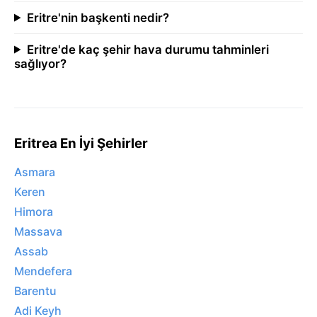
Eritre'nin başkenti nedir?
Eritre'de kaç şehir hava durumu tahminleri
sağlıyor?
Eritrea En İyi Şehirler
Asmara
Keren
Himora
Massava
Assab
Mendefera
Barentu
Adi Keyh