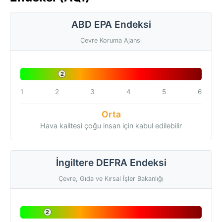
ABD EPA Endeksi
Çevre Koruma Ajansı
2
1
2
3
4
5
6
Orta
Hava kalitesi çoğu insan için kabul edilebilir
İngiltere DEFRA Endeksi
Çevre, Gıda ve Kırsal İşler Bakanlığı
2