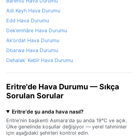
Barentu Hava Durumu
Adi Keyh Hava Durumu
Edd Hava Durumu
Dek’emhāre Hava Durumu
Ak’ordat Hava Durumu
Dbarwa Hava Durumu
Dehalak’ Kebīr Hava Durumu
Eritre'de Hava Durumu — Sıkça
Sorulan Sorular
Eritre'de şu anda hava nasıl?
Eritre'nin başkenti Asmara'da şu anda 19°C ve açık.
Ülke genelinde koşullar değişiyor — yerel tahminler
için aşağıdaki şehirleri kontrol edin.