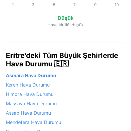
1
3
5
7
9
10
Düşük
Hava kirliliği düşük
Eritre'deki Tüm Büyük Şehirlerde
Hava Durumu 🇪🇷
Asmara Hava Durumu
Keren Hava Durumu
Himora Hava Durumu
Massava Hava Durumu
Assab Hava Durumu
Mendefera Hava Durumu