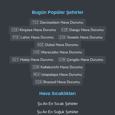
Bugün Popüler Şehirler
🇹🇿 Darüsselam Hava Durumu
🇨🇩 Kinşasa Hava Durumu
🇰🇷 Daegu Hava Durumu
🇵🇰 Lahor Hava Durumu
🇿🇦 Soweto Hava Durumu
🇦🇪 Dubai Hava Durumu
🇻🇪 Maracaibo Hava Durumu
🇸🇾 Halep Hava Durumu
🇨🇳 Çengdu Hava Durumu
🇮🇳 Kallakurichi Hava Durumu
🇲🇽 Iztapalapa Hava Durumu
🇨🇬 Brazavil Hava Durumu
Hava Sıcaklıkları
Şu An En Sıcak Şehirler
Şu An En Soğuk Şehirler