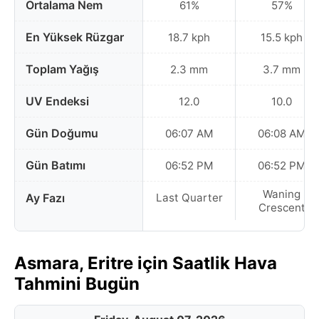
Ortalama Nem
61%
57%
En Yüksek Rüzgar
18.7 kph
15.5 kph
Toplam Yağış
2.3 mm
3.7 mm
UV Endeksi
12.0
10.0
Gün Doğumu
06:07 AM
06:08 AM
Gün Batımı
06:52 PM
06:52 PM
Waning
Ay Fazı
Last Quarter
Crescent
Asmara, Eritre için Saatlik Hava
Tahmini Bugün