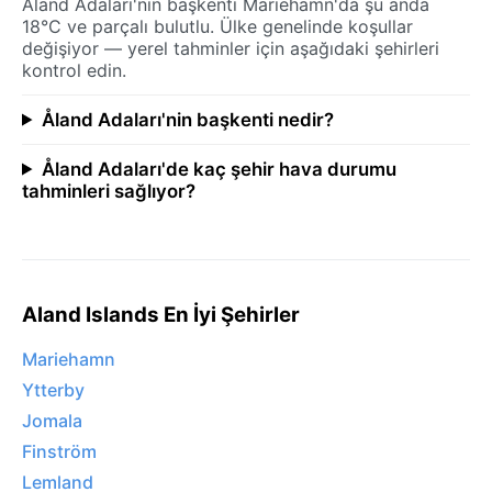
Åland Adaları'nin başkenti Mariehamn'da şu anda
18°C ve parçalı bulutlu. Ülke genelinde koşullar
değişiyor — yerel tahminler için aşağıdaki şehirleri
kontrol edin.
Åland Adaları'nin başkenti nedir?
Åland Adaları'de kaç şehir hava durumu
tahminleri sağlıyor?
Aland Islands En İyi Şehirler
Mariehamn
Ytterby
Jomala
Finström
Lemland