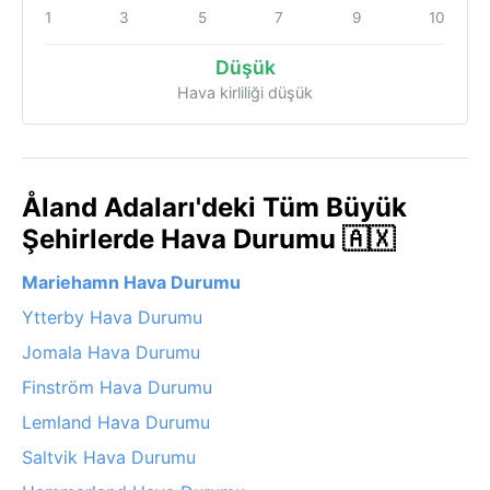
1
3
5
7
9
10
Düşük
Hava kirliliği düşük
Åland Adaları'deki Tüm Büyük
Şehirlerde Hava Durumu 🇦🇽
Mariehamn Hava Durumu
Ytterby Hava Durumu
Jomala Hava Durumu
Finström Hava Durumu
Lemland Hava Durumu
Saltvik Hava Durumu