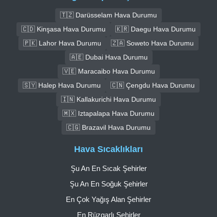
🇹🇿 Darüsselam Hava Durumu
🇨🇩 Kinşasa Hava Durumu
🇰🇷 Daegu Hava Durumu
🇵🇰 Lahor Hava Durumu
🇿🇦 Soweto Hava Durumu
🇦🇪 Dubai Hava Durumu
🇻🇪 Maracaibo Hava Durumu
🇸🇾 Halep Hava Durumu
🇨🇳 Çengdu Hava Durumu
🇮🇳 Kallakurichi Hava Durumu
🇲🇽 Iztapalapa Hava Durumu
🇨🇬 Brazavil Hava Durumu
Hava Sıcaklıkları
Şu An En Sıcak Şehirler
Şu An En Soğuk Şehirler
En Çok Yağış Alan Şehirler
En Rüzgarlı Şehirler