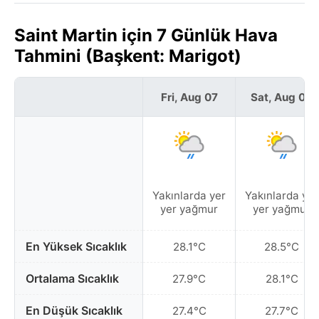
Saint Martin için 7 Günlük Hava
Tahmini (Başkent: Marigot)
Fri, Aug 07
Sat, Aug 08
Yakınlarda yer
Yakınlarda yer
yer yağmur
yer yağmur
En Yüksek Sıcaklık
28.1°C
28.5°C
Ortalama Sıcaklık
27.9°C
28.1°C
En Düşük Sıcaklık
27.4°C
27.7°C