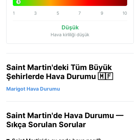
1
1
3
5
7
9
10
Düşük
Hava kirliliği düşük
Saint Martin'deki Tüm Büyük
Şehirlerde Hava Durumu 🇲🇫
Marigot Hava Durumu
Saint Martin'de Hava Durumu —
Sıkça Sorulan Sorular