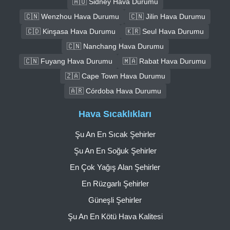
🇦🇺 Sidney Hava Durumu
🇨🇳 Wenzhou Hava Durumu
🇨🇳 Jilin Hava Durumu
🇨🇩 Kinşasa Hava Durumu
🇰🇷 Seul Hava Durumu
🇨🇳 Nanchang Hava Durumu
🇨🇳 Fuyang Hava Durumu
🇲🇦 Rabat Hava Durumu
🇿🇦 Cape Town Hava Durumu
🇦🇷 Córdoba Hava Durumu
Hava Sıcaklıkları
Şu An En Sıcak Şehirler
Şu An En Soğuk Şehirler
En Çok Yağış Alan Şehirler
En Rüzgarlı Şehirler
Güneşli Şehirler
Şu An En Kötü Hava Kalitesi