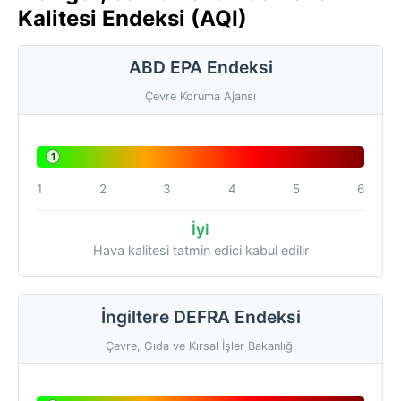
Kalitesi Endeksi (AQI)
ABD EPA Endeksi
Çevre Koruma Ajansı
1
1
2
3
4
5
6
İyi
Hava kalitesi tatmin edici kabul edilir
İngiltere DEFRA Endeksi
Çevre, Gıda ve Kırsal İşler Bakanlığı