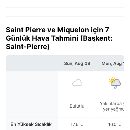
Saint Pierre ve Miquelon için 7
Günlük Hava Tahmini (Başkent:
Saint-Pierre)
Sun, Aug 09
Mon, Aug 10
Yakınlarda yer
Bulutlu
yer yağmur
En Yüksek Sıcaklık
17.6°C
16.0°C