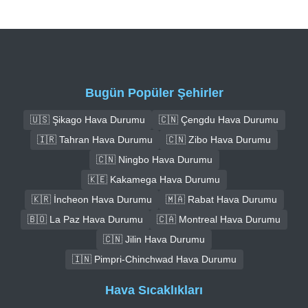
Bugün Popüler Şehirler
🇺🇸 Şikago Hava Durumu
🇨🇳 Çengdu Hava Durumu
🇮🇷 Tahran Hava Durumu
🇨🇳 Zibo Hava Durumu
🇨🇳 Ningbo Hava Durumu
🇰🇪 Kakamega Hava Durumu
🇰🇷 İncheon Hava Durumu
🇲🇦 Rabat Hava Durumu
🇧🇴 La Paz Hava Durumu
🇨🇦 Montreal Hava Durumu
🇨🇳 Jilin Hava Durumu
🇮🇳 Pimpri-Chinchwad Hava Durumu
Hava Sıcaklıkları