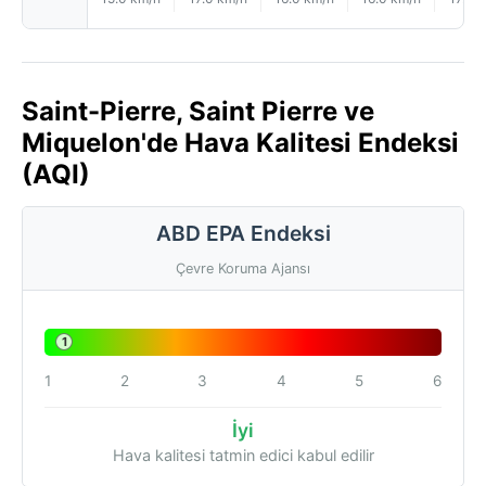
Saint-Pierre, Saint Pierre ve
Miquelon'de Hava Kalitesi Endeksi
(AQI)
ABD EPA Endeksi
Çevre Koruma Ajansı
1
1
2
3
4
5
6
İyi
Hava kalitesi tatmin edici kabul edilir