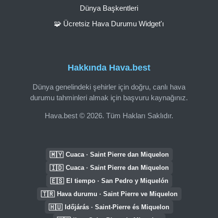
Dünya Başkentleri
🧩 Ücretsiz Hava Durumu Widget'ı
Hakkında Hava.best
Dünya genelindeki şehirler için doğru, canlı hava
durumu tahminleri almak için başvuru kaynağınız.
Hava.best © 2026. Tüm Hakları Saklıdır.
🇲🇾
Cuaca · Saint Pierre dan Miquelon
🇮🇩
Cuaca · Saint Pierre dan Miquelon
🇪🇸
El tiempo · San Pedro y Miquelón
🇹🇷
Hava durumu · Saint Pierre ve Miquelon
🇭🇺
Időjárás · Saint-Pierre és Miquelon