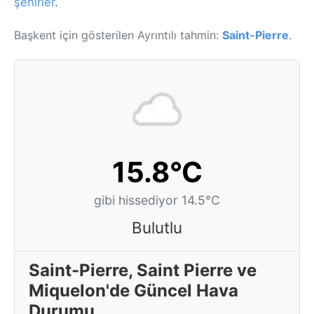
şehirler
.
Başkent için gösterilen Ayrıntılı tahmin:
Saint-Pierre
.
15.8°C
gibi hissediyor 14.5°C
Bulutlu
Saint-Pierre, Saint Pierre ve
Miquelon'de Güncel Hava
Durumu