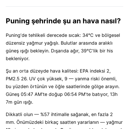
Puning şehrinde şu an hava nasıl?
Puning'de tehlikeli derecede sıcak: 34°C ve bölgesel
düzensiz yağmur yağışlı. Bulutlar arasında aralıklı
güneş ışığı bekleyin. Dışarıda ağır, 39°C'lik bir his
bekleniyor.
Şu an orta düzeyde hava kalitesi: EPA indeksi 2,
PM2.5 26. UV çok yüksek, 9 — yanma riski önemli,
bu yüzden örtünün ve öğle saatlerinde gölge arayın.
Güneş 05:47 AM'te doğup 06:54 PM'te batıyor, 13h
7m gün ışığı.
Dikkatli olun — %57 ihtimalle sağanak, en fazla 2
mm. Önümüzdeki birkaç saatten yararlanın — yağmur