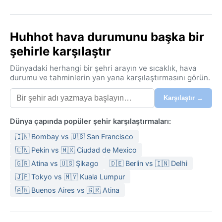
Huhhot hava durumunu başka bir
şehirle karşılaştır
Dünyadaki herhangi bir şehri arayın ve sıcaklık, hava
durumu ve tahminlerin yan yana karşılaştırmasını görün.
Karşılaştır →
Dünya çapında popüler şehir karşılaştırmaları:
🇮🇳 Bombay vs 🇺🇸 San Francisco
🇨🇳 Pekin vs 🇲🇽 Ciudad de Mexico
🇬🇷 Atina vs 🇺🇸 Şikago
🇩🇪 Berlin vs 🇮🇳 Delhi
🇯🇵 Tokyo vs 🇲🇾 Kuala Lumpur
🇦🇷 Buenos Aires vs 🇬🇷 Atina