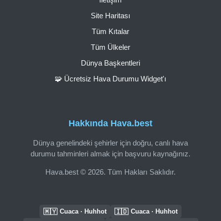
Site Haritası
Tüm Kıtalar
Tüm Ülkeler
Dünya Başkentleri
🧩 Ücretsiz Hava Durumu Widget'ı
Hakkında Hava.best
Dünya genelindeki şehirler için doğru, canlı hava
durumu tahminleri almak için başvuru kaynağınız.
Hava.best © 2026. Tüm Hakları Saklıdır.
🇲🇾
🇮🇩
Cuaca · Huhhot
Cuaca · Huhhot