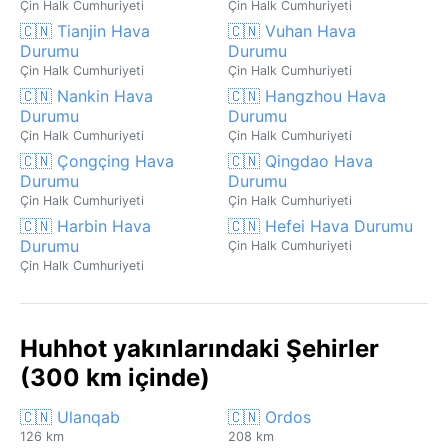
Çin Halk Cumhuriyeti
Çin Halk Cumhuriyeti
🇨🇳 Tianjin Hava
🇨🇳 Vuhan Hava
Durumu
Durumu
Çin Halk Cumhuriyeti
Çin Halk Cumhuriyeti
🇨🇳 Nankin Hava
🇨🇳 Hangzhou Hava
Durumu
Durumu
Çin Halk Cumhuriyeti
Çin Halk Cumhuriyeti
🇨🇳 Çongçing Hava
🇨🇳 Qingdao Hava
Durumu
Durumu
Çin Halk Cumhuriyeti
Çin Halk Cumhuriyeti
🇨🇳 Harbin Hava
🇨🇳 Hefei Hava Durumu
Durumu
Çin Halk Cumhuriyeti
Çin Halk Cumhuriyeti
Huhhot yakınlarındaki Şehirler
(300 km içinde)
🇨🇳 Ulanqab
🇨🇳 Ordos
126 km
208 km