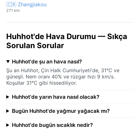
🇨🇳 Zhangjiakou
271 km
Huhhot'de Hava Durumu — Sıkça
Sorulan Sorular
Huhhot'de şu an hava nasıl?
Şu an Huhhot, Çin Halk Cumhuriyeti'de, 31°C ve
güneşli. Nem oranı 40% ve rüzgar hızı 9 km/s.
Koşullar 31°C gibi hissediliyor.
Huhhot'de yarın hava nasıl olacak?
Bugün Huhhot'de yağmur yağacak mı?
Huhhot'de bugün sıcaklık nedir?