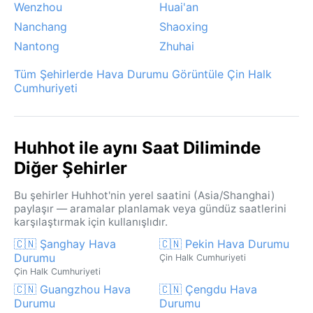
Wenzhou
Huai'an
Nanchang
Shaoxing
Nantong
Zhuhai
Tüm Şehirlerde Hava Durumu Görüntüle Çin Halk
Cumhuriyeti
Huhhot ile aynı Saat Diliminde
Diğer Şehirler
Bu şehirler Huhhot'nin yerel saatini (Asia/Shanghai)
paylaşır — aramalar planlamak veya gündüz saatlerini
karşılaştırmak için kullanışlıdır.
🇨🇳 Şanghay Hava
🇨🇳 Pekin Hava Durumu
Durumu
Çin Halk Cumhuriyeti
Çin Halk Cumhuriyeti
🇨🇳 Guangzhou Hava
🇨🇳 Çengdu Hava
Durumu
Durumu