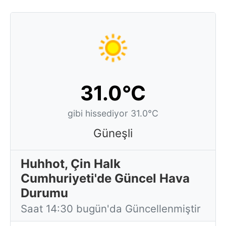
31.0°C
gibi hissediyor 31.0°C
Güneşli
Huhhot, Çin Halk
Cumhuriyeti'de Güncel Hava
Durumu
Saat 14:30 bugün'da Güncellenmiştir