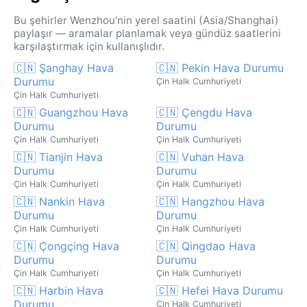
Bu şehirler Wenzhou'nin yerel saatini (Asia/Shanghai)
paylaşır — aramalar planlamak veya gündüz saatlerini
karşılaştırmak için kullanışlıdır.
🇨🇳 Şanghay Hava
🇨🇳 Pekin Hava Durumu
Durumu
Çin Halk Cumhuriyeti
Çin Halk Cumhuriyeti
🇨🇳 Guangzhou Hava
🇨🇳 Çengdu Hava
Durumu
Durumu
Çin Halk Cumhuriyeti
Çin Halk Cumhuriyeti
🇨🇳 Tianjin Hava
🇨🇳 Vuhan Hava
Durumu
Durumu
Çin Halk Cumhuriyeti
Çin Halk Cumhuriyeti
🇨🇳 Nankin Hava
🇨🇳 Hangzhou Hava
Durumu
Durumu
Çin Halk Cumhuriyeti
Çin Halk Cumhuriyeti
🇨🇳 Çongçing Hava
🇨🇳 Qingdao Hava
Durumu
Durumu
Çin Halk Cumhuriyeti
Çin Halk Cumhuriyeti
🇨🇳 Harbin Hava
🇨🇳 Hefei Hava Durumu
Durumu
Çin Halk Cumhuriyeti