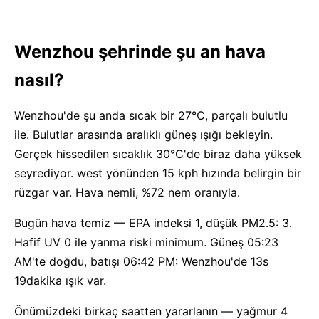
Wenzhou şehrinde şu an hava
nasıl?
Wenzhou'de şu anda sıcak bir 27°C, parçalı bulutlu
ile. Bulutlar arasında aralıklı güneş ışığı bekleyin.
Gerçek hissedilen sıcaklık 30°C'de biraz daha yüksek
seyrediyor. west yönünden 15 kph hızında belirgin bir
rüzgar var. Hava nemli, %72 nem oranıyla.
Bugün hava temiz — EPA indeksi 1, düşük PM2.5: 3.
Hafif UV 0 ile yanma riski minimum. Güneş 05:23
AM'te doğdu, batışı 06:42 PM: Wenzhou'de 13s
19dakika ışık var.
Önümüzdeki birkaç saatten yararlanın — yağmur 4