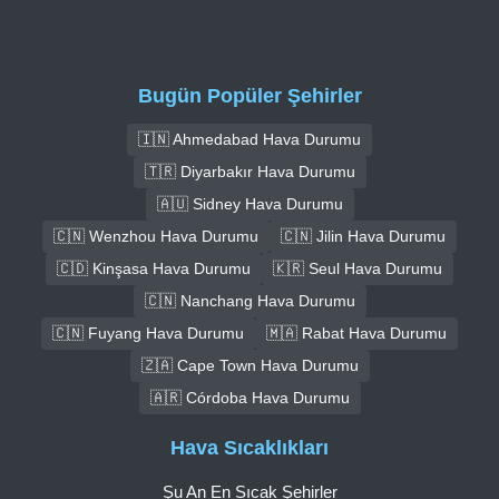
Bugün Popüler Şehirler
🇮🇳 Ahmedabad Hava Durumu
🇹🇷 Diyarbakır Hava Durumu
🇦🇺 Sidney Hava Durumu
🇨🇳 Wenzhou Hava Durumu
🇨🇳 Jilin Hava Durumu
🇨🇩 Kinşasa Hava Durumu
🇰🇷 Seul Hava Durumu
🇨🇳 Nanchang Hava Durumu
🇨🇳 Fuyang Hava Durumu
🇲🇦 Rabat Hava Durumu
🇿🇦 Cape Town Hava Durumu
🇦🇷 Córdoba Hava Durumu
Hava Sıcaklıkları
Şu An En Sıcak Şehirler