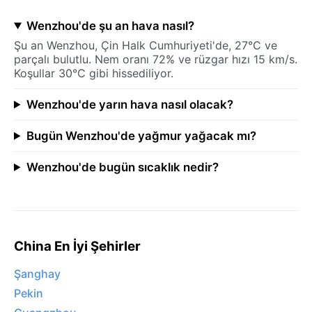
Wenzhou'de şu an hava nasıl?
Şu an Wenzhou, Çin Halk Cumhuriyeti'de, 27°C ve
parçalı bulutlu. Nem oranı 72% ve rüzgar hızı 15 km/s.
Koşullar 30°C gibi hissediliyor.
Wenzhou'de yarın hava nasıl olacak?
Bugün Wenzhou'de yağmur yağacak mı?
Wenzhou'de bugün sıcaklık nedir?
China En İyi Şehirler
Şanghay
Pekin