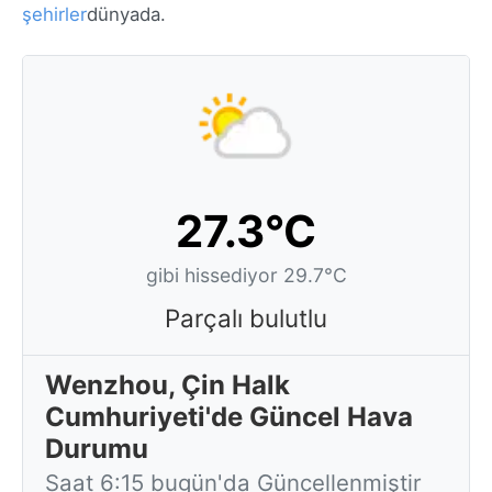
şehirler
dünyada.
27.3°C
gibi hissediyor 29.7°C
Parçalı bulutlu
Wenzhou, Çin Halk
Cumhuriyeti'de Güncel Hava
Durumu
Saat 6:15 bugün'da Güncellenmiştir